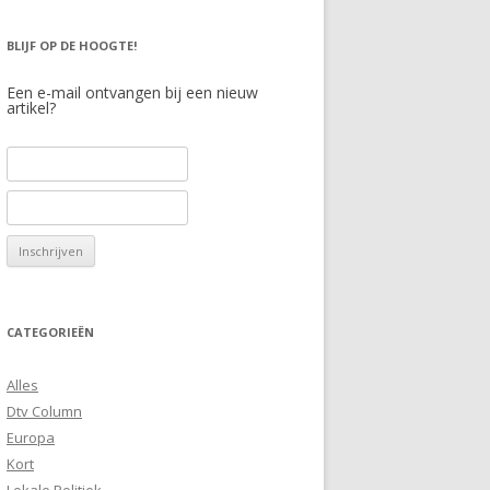
BLIJF OP DE HOOGTE!
Een e-mail ontvangen bij een nieuw
artikel?
CATEGORIEËN
Alles
Dtv Column
Europa
Kort
Lokale Politiek