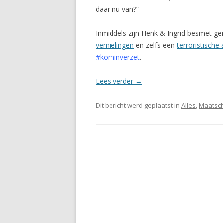
daar nu van?”
Inmiddels zijn Henk & Ingrid besmet ge
vernielingen
en zelfs een
terroristische
#kominverzet
.
Lees verder
→
Dit bericht werd geplaatst in
Alles
,
Maatsch