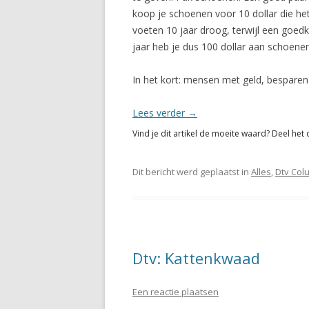
koop je schoenen voor 10 dollar die h
voeten 10 jaar droog, terwijl een goe
jaar heb je dus 100 dollar aan schoene
In het kort: mensen met geld, besparen
Lees verder
→
Vind je dit artikel de moeite waard? Deel het 
Dit bericht werd geplaatst in
Alles
,
Dtv Col
Dtv: Kattenkwaad
Een reactie plaatsen