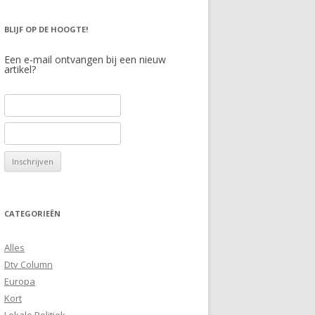
BLIJF OP DE HOOGTE!
Een e-mail ontvangen bij een nieuw
artikel?
CATEGORIEËN
Alles
Dtv Column
Europa
Kort
Lokale Politiek