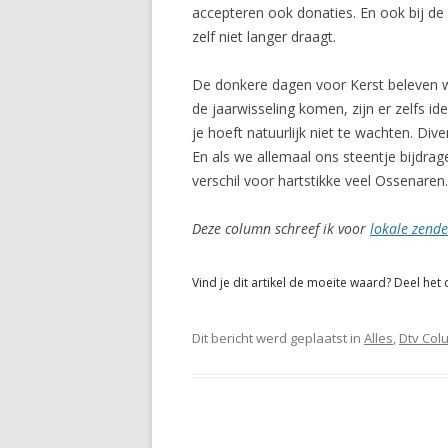
accepteren ook donaties. En ook bij de
zelf niet langer draagt.
De donkere dagen voor Kerst beleven we
de jaarwisseling komen, zijn er zelfs 
je hoeft natuurlijk niet te wachten. Di
En als we allemaal ons steentje bijd
verschil voor hartstikke veel Ossenaren.
Deze column schreef ik voor
lokale zende
Vind je dit artikel de moeite waard? Deel het 
Dit bericht werd geplaatst in
Alles
,
Dtv Col