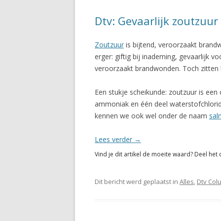
Dtv: Gevaarlijk zoutzuur
Zoutzuur
is bijtend, veroorzaakt brand
erger: giftig bij inademing, gevaarlijk 
veroorzaakt brandwonden. Toch zitten
Een stukje scheikunde: zoutzuur is een 
ammoniak en één deel waterstofchlorid
kennen we ook wel onder de naam
sal
Lees verder
→
Vind je dit artikel de moeite waard? Deel het 
Dit bericht werd geplaatst in
Alles
,
Dtv Col