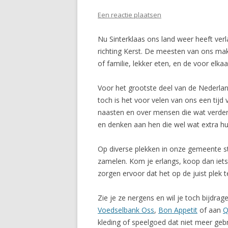
Een reactie plaatsen
Nu Sinterklaas ons land weer heeft ve
richting Kerst. De meesten van ons mak
of familie, lekker eten, en de voor el
Voor het grootste deel van de Nederlan
toch is het voor velen van ons een tijd
naasten en over mensen die wat verder 
en denken aan hen die wel wat extra hu
Op diverse plekken in onze gemeente 
zamelen. Kom je erlangs, koop dan iets 
zorgen ervoor dat het op de juist plek t
Zie je ze nergens en wil je toch bijdra
Voedselbank Oss
,
Bon Appetit
of aan
Q
kleding of speelgoed dat niet meer geb