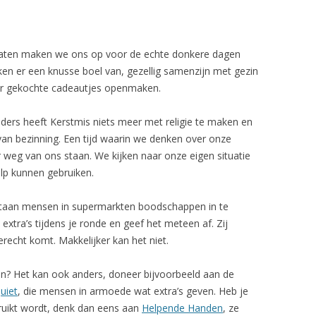
rlaten maken we ons op voor de echte donkere dagen
en er een knusse boel van, gezellig samenzijn met gezin
kaar gekochte cadeautjes openmaken.
ders heeft Kerstmis niets meer met religie te maken en
 van bezinning. Een tijd waarin we denken over onze
weg van ons staan. We kijken naar onze eigen situatie
lp kunnen gebruiken.
staan mensen in supermarkten boodschappen in te
extra’s tijdens je ronde en geef het meteen af. Zij
erecht komt. Makkelijker kan het niet.
gen? Het kan ook anders, doneer bijvoorbeeld aan de
uiet
, die mensen in armoede wat extra’s geven. Heb je
ruikt wordt, denk dan eens aan
Helpende Handen
, ze