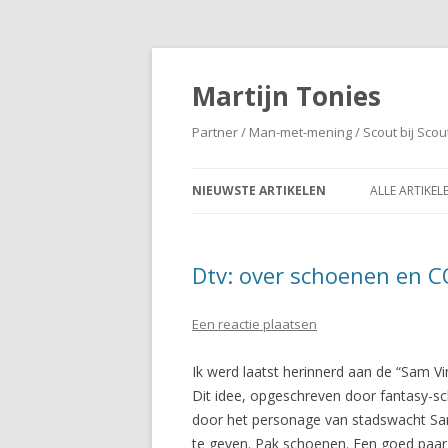
Martijn Tonies
Partner / Man-met-mening / Scout bij Scou
NIEUWSTE ARTIKELEN
ALLE ARTIKEL
Dtv: over schoenen en 
Een reactie plaatsen
Ik werd laatst herinnerd aan de “Sam V
Dit idee, opgeschreven door fantasy-sch
door het personage van stadswacht Sam 
te geven. Pak schoenen. Een goed paar s