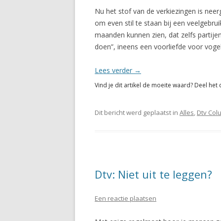
Nu het stof van de verkiezingen is neer
om even stil te staan bij een veelgeb
maanden kunnen zien, dat zelfs partije
doen”, ineens een voorliefde voor vog
Lees verder
→
Vind je dit artikel de moeite waard? Deel het 
Dit bericht werd geplaatst in
Alles
,
Dtv Col
Dtv: Niet uit te leggen?
Een reactie plaatsen