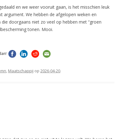
gedaald en we weer vooruit gaan, is het misschien leuk
ruikt argument. We hebben de afgelopen weken en
n die doorgaans niet zo veel op hebben met “groen
elbescherming tonen. Mooi.
dan!
umn
,
Maatschappij
op
2026-04-20
.