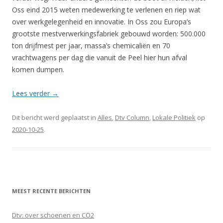
Oss eind 2015 weten medewerking te verlenen en riep wat
over werkgelegenheid en innovatie. In Oss zou Europa’s
grootste mestverwerkingsfabriek gebouwd worden: 500.000
ton drijfmest per jaar, massa’s chemicaliën en 70
vrachtwagens per dag die vanuit de Peel hier hun afval
komen dumpen.
Lees verder
→
Dit bericht werd geplaatst in
Alles
,
Dtv Column
,
Lokale Politiek
op
2020-10-25
.
MEEST RECENTE BERICHTEN
Dtv: over schoenen en CO2