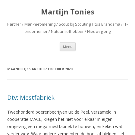
Martijn Tonies
Partner / Man-met-mening / Scout bij Scouting Titus Brandsma / IT-
ondernemer / Natuur liefhebber / Nieuwsgierig
Spring naar de inhoud
Menu
MAANDELIJKS ARCHIEF:
OKTOBER 2020
Dtv: Mestfabriek
Tweehonderd boerenbedrijven uit de Peel, verzameld in
coöperatie MACE, kregen het niet voor elkaar in eigen
omgeving een mega-mestfabriek te bouwen, en keken wat
verder weg. Waar andere gemeenten de boot af hielden, liet