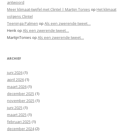
antwoord
Meer klimaat-twijfel met Clintel | Martijn Tonies
op
Het klimaat
volgens Clintel
Teeninga Palmen
op
Als een zwerende tweet…
Henk
op
Als een zwerende tweet…
MartijnTonies
op
Als een zwerende tweet…
ARCHIEF
juni 2026
(1)
april 2026
(1)
maart 2026
(1)
december 2025
(1)
november 2025
(1)
juni 2025
(1)
maart 2025
(1)
februari 2025
(1)
december 2024
(2)