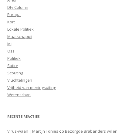
Dtv Column
Europa
Kort
Lokale Politiek
Maatschappij
Mij
Oss
Politiek
Satire
Scouting
Vluchtelingen
Vrijheid van meningsuiting
Wetenschap
RECENTE REACTIES
Virus-waan | Martijn Tonies
op
Bezorgde Brabanders willen