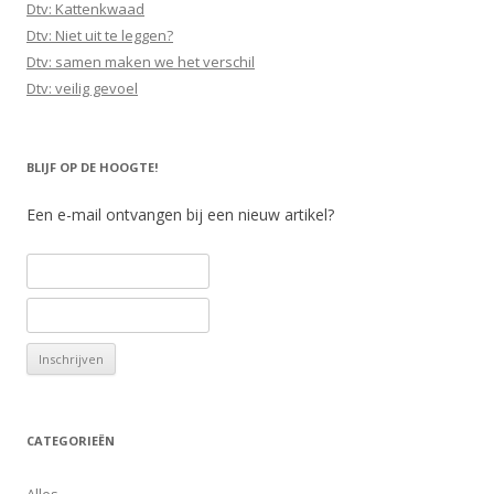
Dtv: Kattenkwaad
Dtv: Niet uit te leggen?
Dtv: samen maken we het verschil
Dtv: veilig gevoel
BLIJF OP DE HOOGTE!
Een e-mail ontvangen bij een nieuw artikel?
CATEGORIEËN
Alles