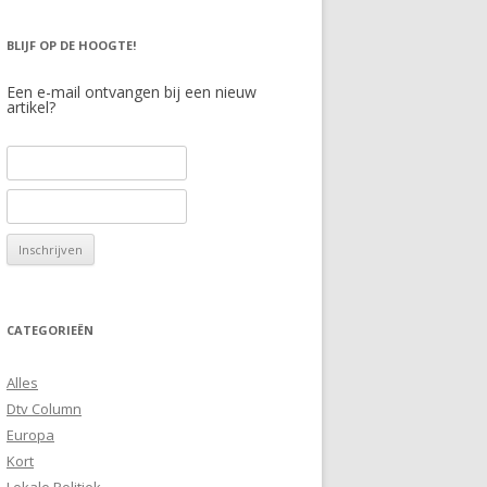
BLIJF OP DE HOOGTE!
Een e-mail ontvangen bij een nieuw
artikel?
CATEGORIEËN
Alles
Dtv Column
Europa
Kort
Lokale Politiek