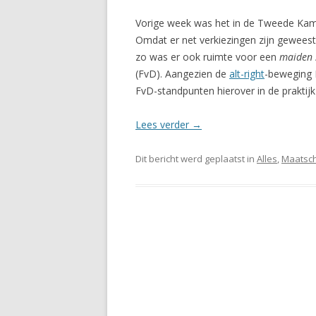
Vorige week was het in de Tweede Kamer
Omdat er net verkiezingen zijn gewees
zo was er ook ruimte voor een
maiden 
(FvD). Aangezien de
alt-right
-beweging
FvD-standpunten hierover in de praktij
Lees verder
→
Dit bericht werd geplaatst in
Alles
,
Maatsch