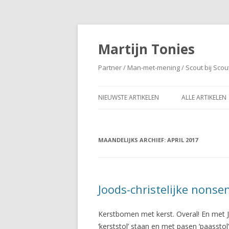
Martijn Tonies
Partner / Man-met-mening / Scout bij Scou
NIEUWSTE ARTIKELEN
ALLE ARTIKELEN
MAANDELIJKS ARCHIEF:
APRIL 2017
Joods-christelijke nonse
Kerstbomen met kerst. Overal! En met Je
‘kerststol’ staan en met pasen ‘paasstol