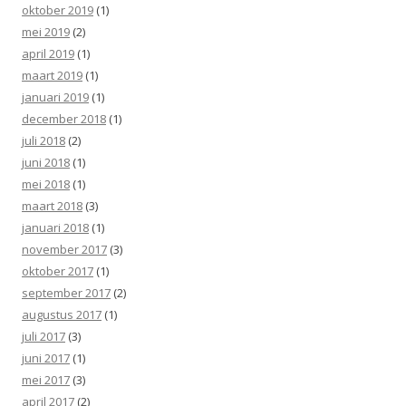
oktober 2019
(1)
mei 2019
(2)
april 2019
(1)
maart 2019
(1)
januari 2019
(1)
december 2018
(1)
juli 2018
(2)
juni 2018
(1)
mei 2018
(1)
maart 2018
(3)
januari 2018
(1)
november 2017
(3)
oktober 2017
(1)
september 2017
(2)
augustus 2017
(1)
juli 2017
(3)
juni 2017
(1)
mei 2017
(3)
april 2017
(2)