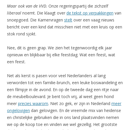
Maar ook van de VVD.
Onze regeringspartij die zichzelf
liberaal
noemt. Die klaagt over
de tekst op verpakkingen
van
snoepgoed. Die Kamervragen
stelt
over een vaag nieuws
bericht over een kind dat misschien niet met een kruis op een
stok rond sjokt.
Nee, dit is geen grap. We zien het tegenwoordig elk jaar
opnieuw en blijkbaar bij elke feestdag. Wat een feest, wat
een feest.
Net als kerst is pasen voor veel Nederlanders al lang
verworden tot een familie-brunch, een leuke boswandeling en
een filmpje in de avond. En op de tweede dag een ritje naar
de meubelboulevard. Je bent toch vrij, al weet geen hond
meer
precies waarom
. Niet zo gek, er zijn in Nederland
meer
ongelovigen
dan gelovigen. En de vreemde mix van heidense
en christelijke gebruiken die in ons land plaatsvinden nemen
we op de koop toe en vinden we wel gezellig. Het grootste