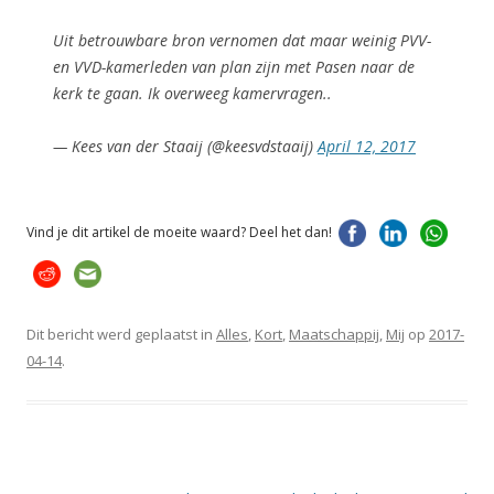
Uit betrouwbare bron vernomen dat maar weinig PVV-
en VVD-kamerleden van plan zijn met Pasen naar de
kerk te gaan. Ik overweeg kamervragen..
— Kees van der Staaij (@keesvdstaaij)
April 12, 2017
Vind je dit artikel de moeite waard? Deel het dan!
Dit bericht werd geplaatst in
Alles
,
Kort
,
Maatschappij
,
Mij
op
2017-
04-14
.