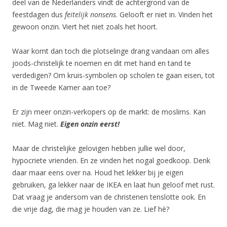
deel van de Nederlanders vindt de achtergrond van de
feestdagen dus
feitelijk nonsens
. Gelooft er niet in. Vinden het
gewoon onzin. Viert het niet zoals het hoort.
Waar komt dan toch die plotselinge drang vandaan om alles
joods-christelijk te noemen en dit met hand en tand te
verdedigen? Om kruis-symbolen op scholen te gaan eisen, tot
in de Tweede Kamer aan toe?
Er zijn meer onzin-verkopers op de markt: de moslims. Kan
niet. Mag niet.
Eigen onzin eerst!
Maar de christelijke gelovigen hebben jullie wel door,
hypocriete vrienden. En ze vinden het nogal goedkoop. Denk
daar maar eens over na. Houd het lekker bij je eigen
gebruiken, ga lekker naar de IKEA en laat hun geloof met rust.
Dat vraag je andersom van de christenen tenslotte ook. En
die vrije dag, die mag je houden van ze. Lief hè?