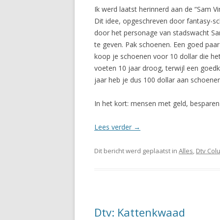
Ik werd laatst herinnerd aan de “Sam V
Dit idee, opgeschreven door fantasy-sch
door het personage van stadswacht Sam 
te geven. Pak schoenen. Een goed paar s
koop je schoenen voor 10 dollar die h
voeten 10 jaar droog, terwijl een goe
jaar heb je dus 100 dollar aan schoene
In het kort: mensen met geld, besparen
Lees verder
→
Dit bericht werd geplaatst in
Alles
,
Dtv Col
Dtv: Kattenkwaad