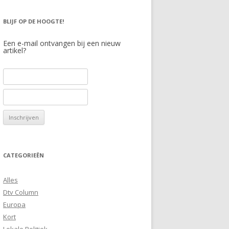
BLIJF OP DE HOOGTE!
Een e-mail ontvangen bij een nieuw
artikel?
CATEGORIEËN
Alles
Dtv Column
Europa
Kort
Lokale Politiek