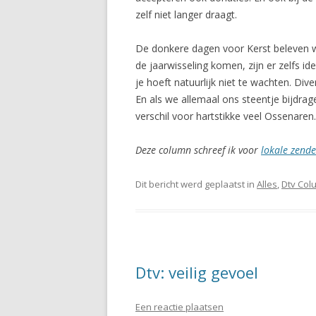
zelf niet langer draagt.
De donkere dagen voor Kerst beleven we
de jaarwisseling komen, zijn er zelfs 
je hoeft natuurlijk niet te wachten. Di
En als we allemaal ons steentje bijd
verschil voor hartstikke veel Ossenaren.
Deze column schreef ik voor
lokale zende
Dit bericht werd geplaatst in
Alles
,
Dtv Col
Dtv: veilig gevoel
Een reactie plaatsen