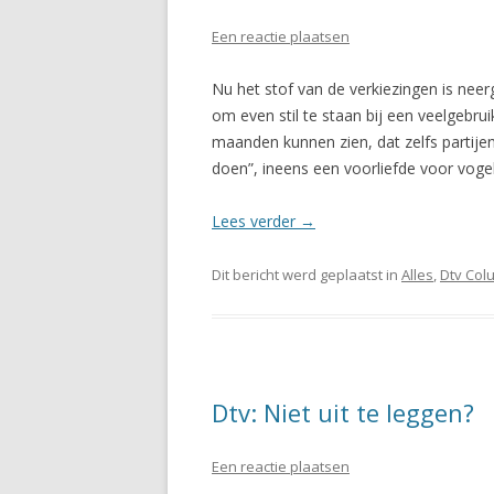
Een reactie plaatsen
Nu het stof van de verkiezingen is neer
om even stil te staan bij een veelgeb
maanden kunnen zien, dat zelfs partije
doen”, ineens een voorliefde voor vog
Lees verder
→
Dit bericht werd geplaatst in
Alles
,
Dtv Col
Dtv: Niet uit te leggen?
Een reactie plaatsen