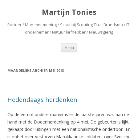
Martijn Tonies
Partner / Man-met-mening / Scout bij Scouting Titus Brandsma / IT-
ondernemer / Natuur liefhebber / Nieuwsgierig
Spring naar de inhoud
Menu
MAANDELIJKS ARCHIEF:
MEI 2018
Hedendaags herdenken
Op de één of andere manier is er de laatste jaren wat aan de
hand met de Dodenherdenking op 4 mei. De gebeurtenis lijkt
gekaapt door uitingen met een nationalistische ondertoon. Er
is ophef over gestorven Marokkaanse soldaten, over Syrische