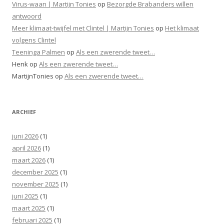
Virus-waan | Martijn Tonies
op
Bezorgde Brabanders willen
antwoord
Meer klimaat-twijfel met Clintel | Martijn Tonies
op
Het klimaat
volgens Clintel
Teeninga Palmen
op
Als een zwerende tweet…
Henk
op
Als een zwerende tweet…
MartijnTonies
op
Als een zwerende tweet…
ARCHIEF
juni 2026
(1)
april 2026
(1)
maart 2026
(1)
december 2025
(1)
november 2025
(1)
juni 2025
(1)
maart 2025
(1)
februari 2025
(1)