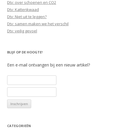
Dtv: over schoenen en CO2
Dtv: Kattenkwaad
Dtv: Niet uit te leggen?
Dtv: samen maken we het verschil
Dtv: veilig gevoel
BLIJF OP DE HOOGTE!
Een e-mail ontvangen bij een nieuw artikel?
CATEGORIEËN