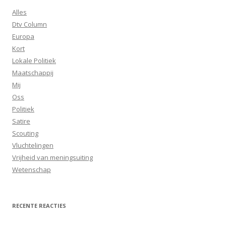
Alles
Dtv Column
Europa
Kort
Lokale Politiek
Maatschappij
Mij
Oss
Politiek
Satire
Scouting
Vluchtelingen
Vrijheid van meningsuiting
Wetenschap
RECENTE REACTIES