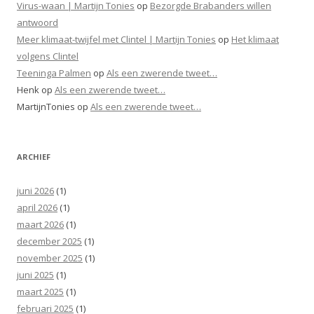
Virus-waan | Martijn Tonies
op
Bezorgde Brabanders willen
antwoord
Meer klimaat-twijfel met Clintel | Martijn Tonies
op
Het klimaat
volgens Clintel
Teeninga Palmen
op
Als een zwerende tweet…
Henk
op
Als een zwerende tweet…
MartijnTonies
op
Als een zwerende tweet…
ARCHIEF
juni 2026
(1)
april 2026
(1)
maart 2026
(1)
december 2025
(1)
november 2025
(1)
juni 2025
(1)
maart 2025
(1)
februari 2025
(1)