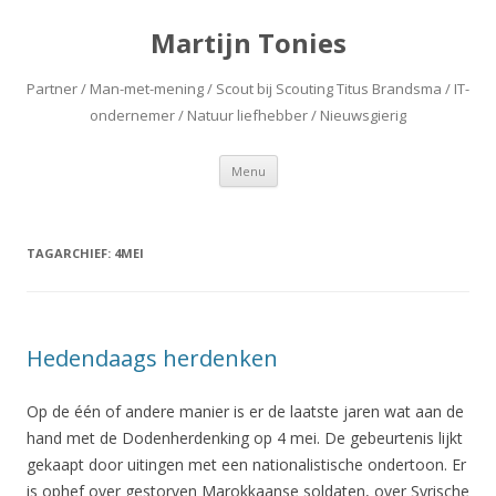
Martijn Tonies
Partner / Man-met-mening / Scout bij Scouting Titus Brandsma / IT-
ondernemer / Natuur liefhebber / Nieuwsgierig
Spring naar de inhoud
Menu
TAGARCHIEF:
4MEI
Hedendaags herdenken
Op de één of andere manier is er de laatste jaren wat aan de
hand met de Dodenherdenking op 4 mei. De gebeurtenis lijkt
gekaapt door uitingen met een nationalistische ondertoon. Er
is ophef over gestorven Marokkaanse soldaten, over Syrische