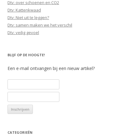
Dtv: over schoenen en CO2
Dtv: Kattenkwaad
Dtv: Niet uit te leggen?
Dtv: samen maken we het verschil
Dtv: veilig gevoel
BLIJF OP DE HOOGTE!
Een e-mail ontvangen bij een nieuw artikel?
CATEGORIEËN