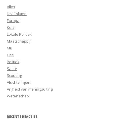
Alles
Dtv Column
Europa
Kort
Lokale Politiek
Maatschappij
Mij
Oss
Politiek
Satire
Scouting
Vluchtelingen
Vrijheid van meningsuiting
Wetenschap
RECENTE REACTIES