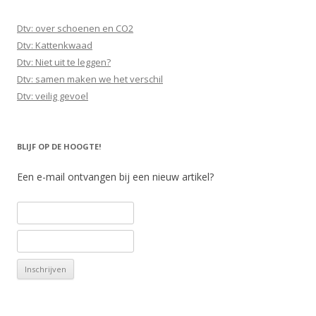
Dtv: over schoenen en CO2
Dtv: Kattenkwaad
Dtv: Niet uit te leggen?
Dtv: samen maken we het verschil
Dtv: veilig gevoel
BLIJF OP DE HOOGTE!
Een e-mail ontvangen bij een nieuw artikel?