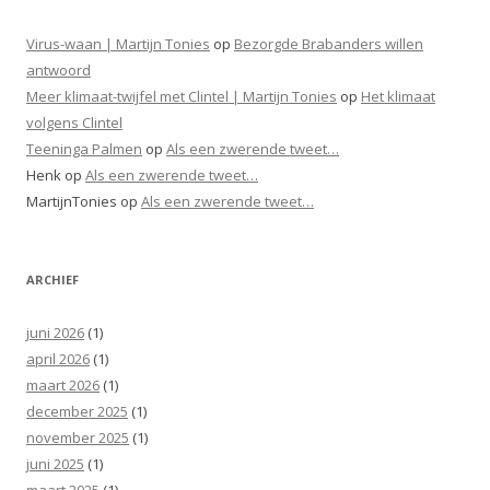
Virus-waan | Martijn Tonies
op
Bezorgde Brabanders willen
antwoord
Meer klimaat-twijfel met Clintel | Martijn Tonies
op
Het klimaat
volgens Clintel
Teeninga Palmen
op
Als een zwerende tweet…
Henk
op
Als een zwerende tweet…
MartijnTonies
op
Als een zwerende tweet…
ARCHIEF
juni 2026
(1)
april 2026
(1)
maart 2026
(1)
december 2025
(1)
november 2025
(1)
juni 2025
(1)
maart 2025
(1)