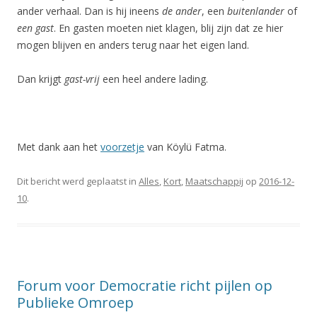
ander verhaal. Dan is hij ineens
de ander
, een
buitenlander
of
een gast
. En gasten moeten niet klagen, blij zijn dat ze hier
mogen blijven en anders terug naar het eigen land.
Dan krijgt
gast-vrij
een heel andere lading.
Met dank aan het
voorzetje
van Köylü Fatma.
Dit bericht werd geplaatst in
Alles
,
Kort
,
Maatschappij
op
2016-12-
10
.
Forum voor Democratie richt pijlen op
Publieke Omroep