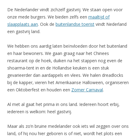
De Nederlander vindt zichzelf gastvrij. We staan open voor
onze mede burgers. We bieden zelfs een
maaltijd of
slaapplaats aan
. Ook de
buitenlandse toerist
vindt Nederland
een gastvrij land.
We hebben ons aardig laten beïnvloeden door het buitenland
en haar bewoners. We gaan graag naar het Chinees
restaurant op de hoek, duiken na het stappen nog even de
shoarma-tent in en de Hollandse keuken is een stuk
gevarieerder dan aardappels en vlees. We halen dreadlocks
bij de kapper, vieren het Amerikaanse Halloween, organiseren
een Oktoberfest en houden een
Zomer Carnaval
.
Al met al gaat het prima in ons land. Iedereen hoort erbij,
iedereen is welkom: heel gastvrij.
Maar als zo’n bruine medelander ook iets wil zeggen over ons
land, of hij nou hier geboren is of niet, wordt het plots een