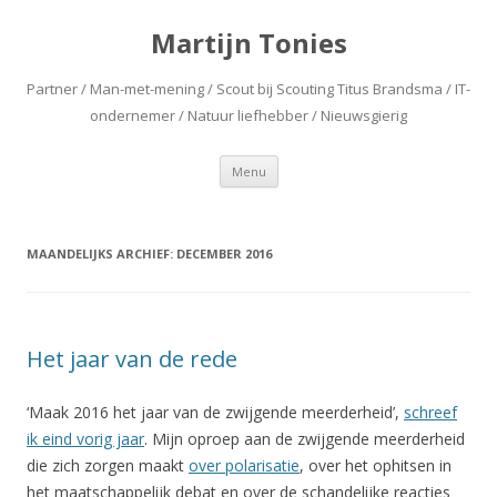
Martijn Tonies
Partner / Man-met-mening / Scout bij Scouting Titus Brandsma / IT-
ondernemer / Natuur liefhebber / Nieuwsgierig
Spring naar de inhoud
Menu
MAANDELIJKS ARCHIEF:
DECEMBER 2016
Het jaar van de rede
‘Maak 2016 het jaar van de zwijgende meerderheid’,
schreef
ik eind vorig jaar
. Mijn oproep aan de zwijgende meerderheid
die zich zorgen maakt
over polarisatie
, over het ophitsen in
het maatschappelijk debat en over de schandelijke reacties