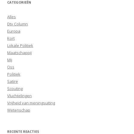
CATEGORIEËN
Alles
Dtv Column
Europa
Kort
Lokale Politiek
Maatschappij
Mij
Oss
Politiek
Satire
Scouting
Vluchtelingen
Vrijheid van meningsuiting
Wetenschap
RECENTE REACTIES