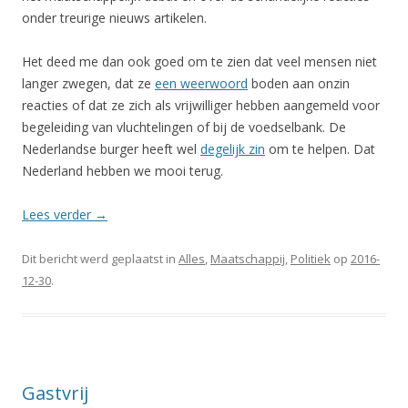
onder treurige nieuws artikelen.
Het deed me dan ook goed om te zien dat veel mensen niet
langer zwegen, dat ze
een weerwoord
boden aan onzin
reacties of dat ze zich als vrijwilliger hebben aangemeld voor
begeleiding van vluchtelingen of bij de voedselbank. De
Nederlandse burger heeft wel
degelijk zin
om te helpen. Dat
Nederland hebben we mooi terug.
Lees verder
→
Dit bericht werd geplaatst in
Alles
,
Maatschappij
,
Politiek
op
2016-
12-30
.
Gastvrij