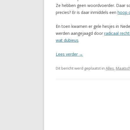
Ze hebben geen woordvoerder. Daar schu
precies? Er is daar inmiddels een
hoop 
En toen kwamen er gele hesjes in Nede
werden aangejaagd door
radicaal rech
wat dubieus
.
Lees verder
→
Dit bericht werd geplaatst in
Alles
,
Maatsch