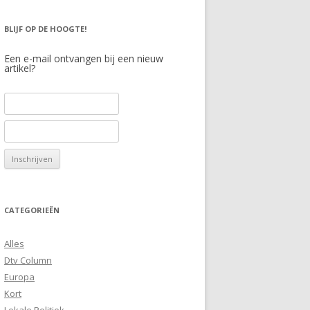
BLIJF OP DE HOOGTE!
Een e-mail ontvangen bij een nieuw
artikel?
CATEGORIEËN
Alles
Dtv Column
Europa
Kort
Lokale Politiek