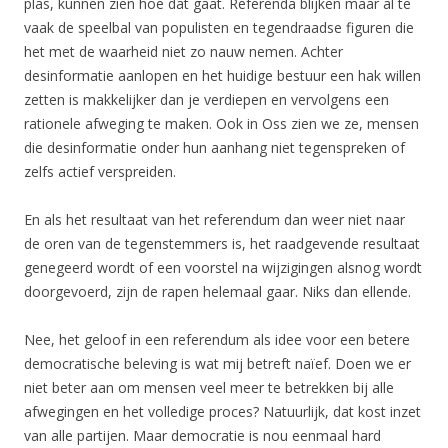
plas, kunnen zien hoe dat gaat. Referenda blijken maar al te
vaak de speelbal van populisten en tegendraadse figuren die
het met de waarheid niet zo nauw nemen. Achter
desinformatie aanlopen en het huidige bestuur een hak willen
zetten is makkelijker dan je verdiepen en vervolgens een
rationele afweging te maken. Ook in Oss zien we ze, mensen
die desinformatie onder hun aanhang niet tegenspreken of
zelfs actief verspreiden.
En als het resultaat van het referendum dan weer niet naar
de oren van de tegenstemmers is, het raadgevende resultaat
genegeerd wordt of een voorstel na wijzigingen alsnog wordt
doorgevoerd, zijn de rapen helemaal gaar. Niks dan ellende.
Nee, het geloof in een referendum als idee voor een betere
democratische beleving is wat mij betreft naïef. Doen we er
niet beter aan om mensen veel meer te betrekken bij alle
afwegingen en het volledige proces? Natuurlijk, dat kost inzet
van alle partijen. Maar democratie is nou eenmaal hard