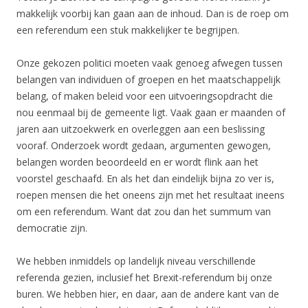
makkelijk voorbij kan gaan aan de inhoud. Dan is de roep om
een referendum een stuk makkelijker te begrijpen.
Onze gekozen politici moeten vaak genoeg afwegen tussen
belangen van individuen of groepen en het maatschappelijk
belang, of maken beleid voor een uitvoeringsopdracht die
nou eenmaal bij de gemeente ligt. Vaak gaan er maanden of
jaren aan uitzoekwerk en overleggen aan een beslissing
vooraf. Onderzoek wordt gedaan, argumenten gewogen,
belangen worden beoordeeld en er wordt flink aan het
voorstel geschaafd. En als het dan eindelijk bijna zo ver is,
roepen mensen die het oneens zijn met het resultaat ineens
om een referendum. Want dat zou dan het summum van
democratie zijn.
We hebben inmiddels op landelijk niveau verschillende
referenda gezien, inclusief het Brexit-referendum bij onze
buren. We hebben hier, en daar, aan de andere kant van de