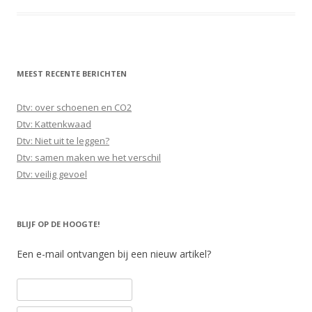
MEEST RECENTE BERICHTEN
Dtv: over schoenen en CO2
Dtv: Kattenkwaad
Dtv: Niet uit te leggen?
Dtv: samen maken we het verschil
Dtv: veilig gevoel
BLIJF OP DE HOOGTE!
Een e-mail ontvangen bij een nieuw artikel?