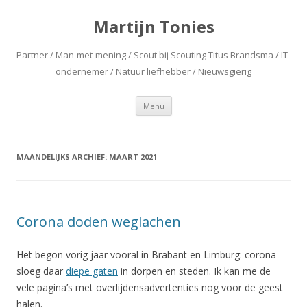
Martijn Tonies
Partner / Man-met-mening / Scout bij Scouting Titus Brandsma / IT-
ondernemer / Natuur liefhebber / Nieuwsgierig
Spring naar de inhoud
Menu
MAANDELIJKS ARCHIEF:
MAART 2021
Corona doden weglachen
Het begon vorig jaar vooral in Brabant en Limburg: corona
sloeg daar
diepe gaten
in dorpen en steden. Ik kan me de
vele pagina’s met overlijdensadvertenties nog voor de geest
halen.