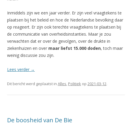
Inmiddels zijn we een jaar verder. Er zijn veel vraagtekens te
plaatsen bij het beleid en hoe de Nederlandse bevolking daar
op reageert. Er zijn ook terechte vraagtekens te plaatsen bij
de communicatie van overheidsinstanties. Maar je zou
verwachten dat er over de gevolgen, over de drukte in
ziekenhuizen en over
maar liefst 15.000 doden
, toch maar
weinig discussie zou zijn.
Lees verder
→
Dit bericht werd geplaatst in
Alles
,
Politiek
op
2021-03-12
.
De boosheid van De Bie