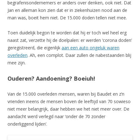
begrafenisondernemers er anders over denken, ook niet. Dat
Jan en alleman kon zien dat er in ziekenhuizen nood aan de
man was, boeit hem niet. De 15.000 doden tellen niet mee.
Toen duidelijk begon te worden dat hij er toch wel heel erg
naast zat, verzette hij de doelpalen: er werden ‘corona doden’
geregistreerd, die eigenlijk
aan een auto ongeluk waren
overleden
. Ah, een complot. Daar zullen de nabestaanden blij
mee zijn.
Ouderen? Aandoening? Boeiuh!
Van de 15.000 overleden mensen, waren bij Baudet en z’n
vrienden ineens de mensen boven de leeftijd van 70 sowieso
niet meer belangrijk, daar hebben we het niet meer over. De
aandacht werd verlegd naar ‘onder de 70 zonder
onderliggend lijden’.