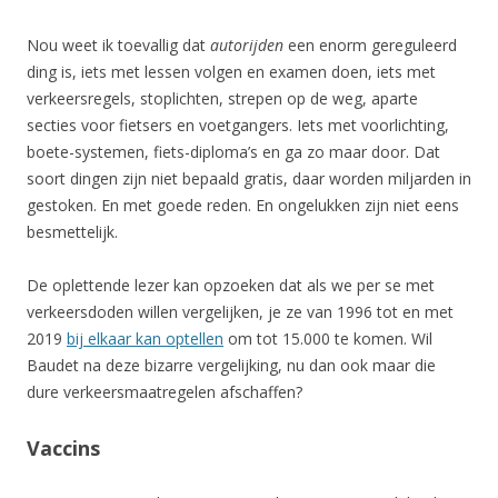
Nou weet ik toevallig dat
autorijden
een enorm gereguleerd
ding is, iets met lessen volgen en examen doen, iets met
verkeersregels, stoplichten, strepen op de weg, aparte
secties voor fietsers en voetgangers. Iets met voorlichting,
boete-systemen, fiets-diploma’s en ga zo maar door. Dat
soort dingen zijn niet bepaald gratis, daar worden miljarden in
gestoken. En met goede reden. En ongelukken zijn niet eens
besmettelijk.
De oplettende lezer kan opzoeken dat als we per se met
verkeersdoden willen vergelijken, je ze van 1996 tot en met
2019
bij elkaar kan optellen
om tot 15.000 te komen. Wil
Baudet na deze bizarre vergelijking, nu dan ook maar die
dure verkeersmaatregelen afschaffen?
Vaccins