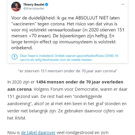
“er stierven 151 mensen onder de 70 jaar aan corona”
In 2020 zijn er
1494 mensen onder de 70 jaar overleden
aan corona
. Volgens Forum voor Democratie, waren er daar
151 gezond van. De rest had een “onderliggende
aandoening”, alsof ze al met één been in het graf stonden en
verder niet belangrijk zijn. Ze gebruiken daarvoor cijfers van
het RIVM.
Nou is
de tabel daarover
veel rondgestrooid en zo’n