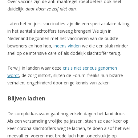
Over vaccins zijn de anti-maatregel-roeptoeters ook heel
duidelijk:
daar doen ze zelf niet aan.
Laten het nu juist vaccinaties zijn die een spectaculaire daling
in het aantal slachtoffers teweeg brengen! We zijn in
Nederland begonnen met het vaccineren van de oudste
bewoners en hop hop,
ineens vinden
we die een stuk minder
snel op de intensive care of als dodelijk slachtoffer terug.
Terwijl in landen waar deze
crisis niet serieus genomen
wordt
, de zorg instort, slijten de Forum-freaks hun bizarre
verhalen, ongehinderd door enige kennis van zaken.
Blijven lachen
De complotkaravaan gaat nog enkele dagen het land door.
Als een verzameling vrolijke paljassen, staan ze daar keer op
keer corona slachtoffers weg te lachen, te doen alsof het wel
meevalt en voeren met brede lach hun toneelstukje op.