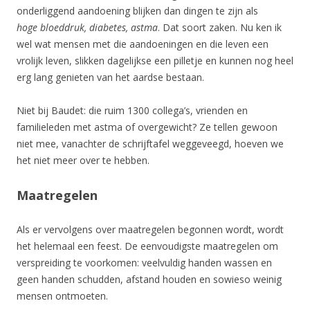
onderliggend aandoening blijken dan dingen te zijn als
hoge bloeddruk, diabetes, astma
. Dat soort zaken. Nu ken ik
wel wat mensen met die aandoeningen en die leven een
vrolijk leven, slikken dagelijkse een pilletje en kunnen nog heel
erg lang genieten van het aardse bestaan.
Niet bij Baudet: die ruim 1300 collega’s, vrienden en
familieleden met astma of overgewicht? Ze tellen gewoon
niet mee, vanachter de schrijftafel weggeveegd, hoeven we
het niet meer over te hebben.
Maatregelen
Als er vervolgens over maatregelen begonnen wordt, wordt
het helemaal een feest. De eenvoudigste maatregelen om
verspreiding te voorkomen: veelvuldig handen wassen en
geen handen schudden, afstand houden en sowieso weinig
mensen ontmoeten.