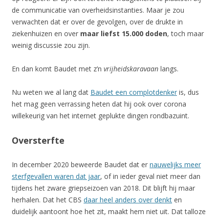
de communicatie van overheidsinstanties. Maar je zou
verwachten dat er over de gevolgen, over de drukte in
ziekenhuizen en over
maar liefst 15.000 doden
, toch maar
weinig discussie zou zijn.
En dan komt Baudet met z’n
vrijheidskaravaan
langs.
Nu weten we al lang dat
Baudet een complotdenker
is, dus
het mag geen verrassing heten dat hij ook over corona
willekeurig van het internet geplukte dingen rondbazuint.
Oversterfte
In december 2020 beweerde Baudet dat er
nauwelijks meer
sterfgevallen waren dat jaar
, of in ieder geval niet meer dan
tijdens het zware griepseizoen van 2018. Dit blijft hij maar
herhalen. Dat het CBS
daar heel anders over denkt
en
duidelijk aantoont hoe het zit, maakt hem niet uit. Dat talloze