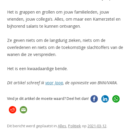
Het is grappen en grollen om jouw familieleden, jouw
vrienden, jouw collega’s. Alles, om maar een Kamerzetel en
bijhorend salaris te kunnen ontvangen.
Ze geven niets om de langdurig zieken, niets om de
overledenen en niets om de toekomstige slachtoffers van de
wanen die ze verspreiden.
Het is een kwaadaardige bende.
Dit artikel schreef ik
voor Joop
, de opiniesite van BNN/VARA.
Vind je dit artikel de moeite waard? Deel het dan!
Dit bericht werd geplaatst in
Alles
,
Politiek
op
2021-03-12
.