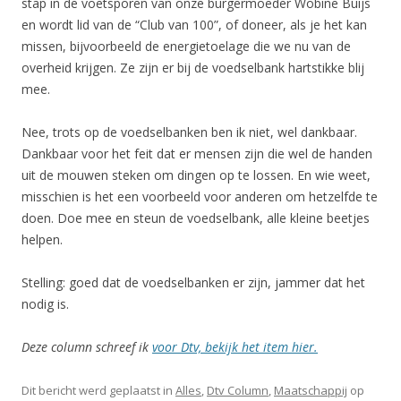
stap in de voetsporen van onze burgermoeder Wobine Buijs
en wordt lid van de “Club van 100”, of doneer, als je het kan
missen, bijvoorbeeld de energietoelage die we nu van de
overheid krijgen. Ze zijn er bij de voedselbank hartstikke blij
mee.
Nee, trots op de voedselbanken ben ik niet, wel dankbaar.
Dankbaar voor het feit dat er mensen zijn die wel de handen
uit de mouwen steken om dingen op te lossen. En wie weet,
misschien is het een voorbeeld voor anderen om hetzelfde te
doen. Doe mee en steun de voedselbank, alle kleine beetjes
helpen.
Stelling: goed dat de voedselbanken er zijn, jammer dat het
nodig is.
Deze column schreef ik
voor Dtv, bekijk het item hier.
Dit bericht werd geplaatst in
Alles
,
Dtv Column
,
Maatschappij
op