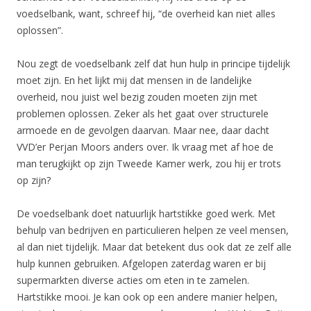
voedselbank, want, schreef hij, “de overheid kan niet alles
oplossen”.
Nou zegt de voedselbank zelf dat hun hulp in principe tijdelijk
moet zijn. En het lijkt mij dat mensen in de landelijke
overheid, nou juist wel bezig zouden moeten zijn met
problemen oplossen. Zeker als het gaat over structurele
armoede en de gevolgen daarvan. Maar nee, daar dacht
VVD’er Perjan Moors anders over. Ik vraag met af hoe de
man terugkijkt op zijn Tweede Kamer werk, zou hij er trots
op zijn?
De voedselbank doet natuurlijk hartstikke goed werk. Met
behulp van bedrijven en particulieren helpen ze veel mensen,
al dan niet tijdelijk. Maar dat betekent dus ook dat ze zelf alle
hulp kunnen gebruiken. Afgelopen zaterdag waren er bij
supermarkten diverse acties om eten in te zamelen.
Hartstikke mooi. Je kan ook op een andere manier helpen,