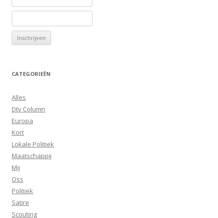
CATEGORIEËN
Alles
Dtv Column
Europa
Kort
Lokale Politiek
Maatschappij
Mij
Oss
Politiek
Satire
Scouting