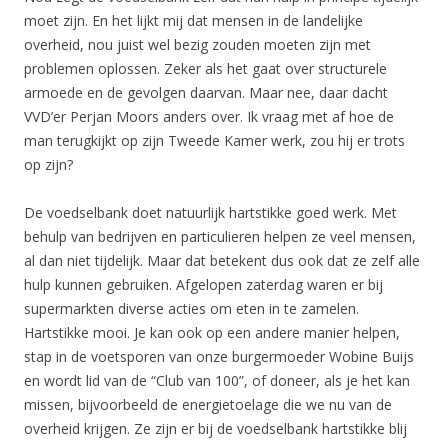
moet zijn. En het lijkt mij dat mensen in de landelijke
overheid, nou juist wel bezig zouden moeten zijn met
problemen oplossen. Zeker als het gaat over structurele
armoede en de gevolgen daarvan. Maar nee, daar dacht
VVD’er Perjan Moors anders over. Ik vraag met af hoe de
man terugkijkt op zijn Tweede Kamer werk, zou hij er trots
op zijn?
De voedselbank doet natuurlijk hartstikke goed werk. Met
behulp van bedrijven en particulieren helpen ze veel mensen,
al dan niet tijdelijk. Maar dat betekent dus ook dat ze zelf alle
hulp kunnen gebruiken. Afgelopen zaterdag waren er bij
supermarkten diverse acties om eten in te zamelen.
Hartstikke mooi. Je kan ook op een andere manier helpen,
stap in de voetsporen van onze burgermoeder Wobine Buijs
en wordt lid van de “Club van 100”, of doneer, als je het kan
missen, bijvoorbeeld de energietoelage die we nu van de
overheid krijgen. Ze zijn er bij de voedselbank hartstikke blij