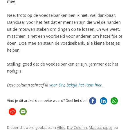
mee.
Nee, trots op de voedselbanken ben ik niet, wel dankbaar.
Dankbaar voor het feit dat er mensen zijn die wel de handen
uit de mouwen steken om dingen op te lossen. En wie weet,
misschien is het een voorbeeld voor anderen om hetzelfde te
doen. Doe mee en steun de voedselbank, alle kleine beetjes
helpen.
Stelling: goed dat de voedselbanken er zijn, jammer dat het
nodig is.
Deze column schreef ik
voor Dtv, bekijk het item hier.
Vind je dit artikel de moeite waard? Deel het dan!
Dit bericht werd geplaatst in
Alles
,
Dtv Column
,
Maatschappij
op