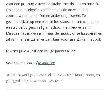
voor een prachtig visueel spektakel met drones en muziek.
Ook een middelgrote gemeente als de onze kan het
voortouw nemen en één en ander organiseren. Tel
gezamenlijk af op een plein in het stadscentrum of je dorp,
en stap vervolgens veilig en schoon het nieuwe jaar in.
Misschien even wennen, maar de natuur, onze huisdieren en
tal van mensen zullen er dankbaar voor zijn. Zo kan het ook.
Ik wens jullie alvast een veilige jaarwisseling.
Deze column schreef
ik voor Dtv
.
Dit bericht werd geplaatst in
Alles
,
Dtv Column
,
Maatschappij
en
getagged met
vuurwerk
op
2024-12-14
.