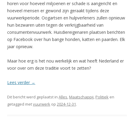
horen voor hoeveel miljoenen er schade is aangericht en
hoeveel mensen er gewond zijn geraakt tijdens deze
vuurwerkperiode. Oogartsen en hulpverleners zullen opnieuw
hun bezwaren uiten tegen de verkrijgbaarheid van
consumentenvuurwerk. Huisdiereigenaren plaatsen berichten
op Facebook over hun bange honden, katten en paarden. Elk
jaar opnieuw.
Maar hoe erg is het nou werkelijk en wat heeft Nederland er
voor over om deze traditie voort te zetten?
Lees verder
→
Dit bericht werd geplaatst in
Alles
,
Maatschappij
,
Politiek
en
getagged met
vuurwerk
op
2024-12-31
.