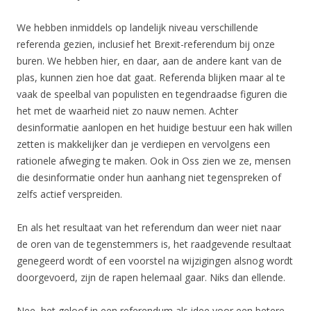
We hebben inmiddels op landelijk niveau verschillende
referenda gezien, inclusief het Brexit-referendum bij onze
buren. We hebben hier, en daar, aan de andere kant van de
plas, kunnen zien hoe dat gaat. Referenda blijken maar al te
vaak de speelbal van populisten en tegendraadse figuren die
het met de waarheid niet zo nauw nemen. Achter
desinformatie aanlopen en het huidige bestuur een hak willen
zetten is makkelijker dan je verdiepen en vervolgens een
rationele afweging te maken. Ook in Oss zien we ze, mensen
die desinformatie onder hun aanhang niet tegenspreken of
zelfs actief verspreiden.
En als het resultaat van het referendum dan weer niet naar
de oren van de tegenstemmers is, het raadgevende resultaat
genegeerd wordt of een voorstel na wijzigingen alsnog wordt
doorgevoerd, zijn de rapen helemaal gaar. Niks dan ellende.
Nee, het geloof in een referendum als idee voor een betere