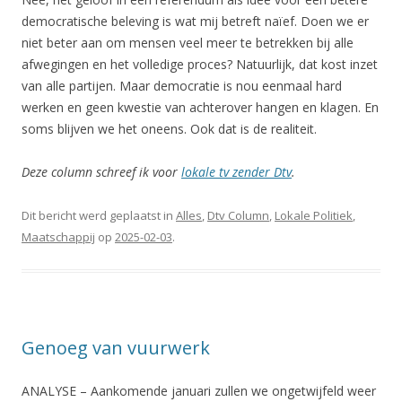
democratische beleving is wat mij betreft naïef. Doen we er
niet beter aan om mensen veel meer te betrekken bij alle
afwegingen en het volledige proces? Natuurlijk, dat kost inzet
van alle partijen. Maar democratie is nou eenmaal hard
werken en geen kwestie van achterover hangen en klagen. En
soms blijven we het oneens. Ook dat is de realiteit.
Deze column schreef ik voor
lokale tv zender Dtv
.
Dit bericht werd geplaatst in
Alles
,
Dtv Column
,
Lokale Politiek
,
Maatschappij
op
2025-02-03
.
Genoeg van vuurwerk
ANALYSE – Aankomende januari zullen we ongetwijfeld weer