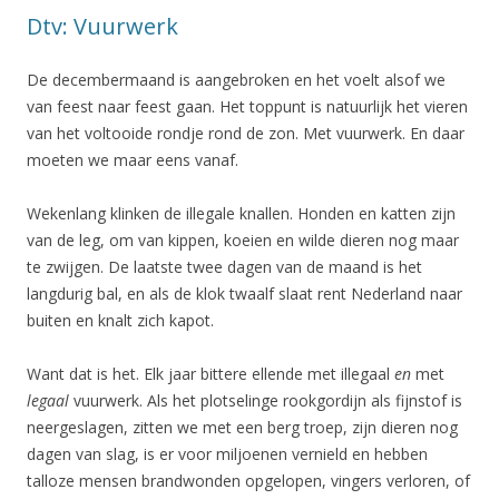
Dtv: Vuurwerk
De decembermaand is aangebroken en het voelt alsof we
van feest naar feest gaan. Het toppunt is natuurlijk het vieren
van het voltooide rondje rond de zon. Met vuurwerk. En daar
moeten we maar eens vanaf.
Wekenlang klinken de illegale knallen. Honden en katten zijn
van de leg, om van kippen, koeien en wilde dieren nog maar
te zwijgen. De laatste twee dagen van de maand is het
langdurig bal, en als de klok twaalf slaat rent Nederland naar
buiten en knalt zich kapot.
Want dat is het. Elk jaar bittere ellende met illegaal
en
met
legaal
vuurwerk. Als het plotselinge rookgordijn als fijnstof is
neergeslagen, zitten we met een berg troep, zijn dieren nog
dagen van slag, is er voor miljoenen vernield en hebben
talloze mensen brandwonden opgelopen, vingers verloren, of