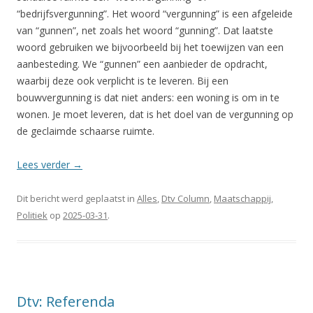
“bedrijfsvergunning”. Het woord “vergunning” is een afgeleide
van “gunnen”, net zoals het woord “gunning”. Dat laatste
woord gebruiken we bijvoorbeeld bij het toewijzen van een
aanbesteding. We “gunnen” een aanbieder de opdracht,
waarbij deze ook verplicht is te leveren. Bij een
bouwvergunning is dat niet anders: een woning is om in te
wonen. Je moet leveren, dat is het doel van de vergunning op
de geclaimde schaarse ruimte.
Lees verder
→
Dit bericht werd geplaatst in
Alles
,
Dtv Column
,
Maatschappij
,
Politiek
op
2025-03-31
.
Dtv: Referenda