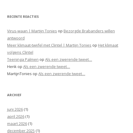
RECENTE REACTIES
Virus-waan | Martijn Tonies
op
Bezorgde Brabanders willen
antwoord
Meer klimaat-twijfel met Clintel | Martijn Tonies
op
Het klimaat
volgens Clintel
Teeninga Palmen
op
Als een zwerende tweet…
Henk
op
Als een zwerende tweet…
MartijnTonies
op
Als een zwerende tweet…
ARCHIEF
juni 2026
(1)
april 2026
(1)
maart 2026
(1)
december 2025
(1)