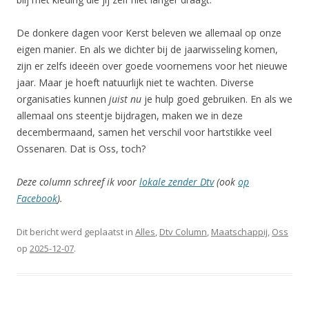
De donkere dagen voor Kerst beleven we allemaal op onze
eigen manier. En als we dichter bij de jaarwisseling komen,
zijn er zelfs ideeën over goede voornemens voor het nieuwe
jaar. Maar je hoeft natuurlijk niet te wachten. Diverse
organisaties kunnen
juist nu
je hulp goed gebruiken. En als we
allemaal ons steentje bijdragen, maken we in deze
decembermaand, samen het verschil voor hartstikke veel
Ossenaren. Dat is Oss, toch?
Deze column schreef ik voor
lokale zender Dtv
(ook
op
Facebook
).
Dit bericht werd geplaatst in
Alles
,
Dtv Column
,
Maatschappij
,
Oss
op
2025-12-07
.