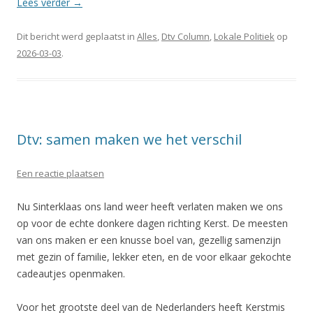
Lees verder
→
Dit bericht werd geplaatst in
Alles
,
Dtv Column
,
Lokale Politiek
op
2026-03-03
.
Dtv: samen maken we het verschil
Een reactie plaatsen
Nu Sinterklaas ons land weer heeft verlaten maken we ons
op voor de echte donkere dagen richting Kerst. De meesten
van ons maken er een knusse boel van, gezellig samenzijn
met gezin of familie, lekker eten, en de voor elkaar gekochte
cadeautjes openmaken.
Voor het grootste deel van de Nederlanders heeft Kerstmis