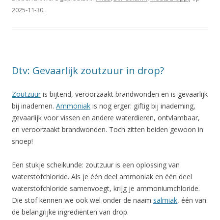
2025-11-30
.
Dtv: Gevaarlijk zoutzuur in drop?
Zoutzuur
is bijtend, veroorzaakt brandwonden en is gevaarlijk
bij inademen.
Ammoniak
is nog erger: giftig bij inademing,
gevaarlijk voor vissen en andere waterdieren, ontvlambaar,
en veroorzaakt brandwonden. Toch zitten beiden gewoon in
snoep!
Een stukje scheikunde: zoutzuur is een oplossing van
waterstofchloride. Als je één deel ammoniak en één deel
waterstofchloride samenvoegt, krijg je ammoniumchloride.
Die stof kennen we ook wel onder de naam
salmiak
, één van
de belangrijke ingrediënten van drop.