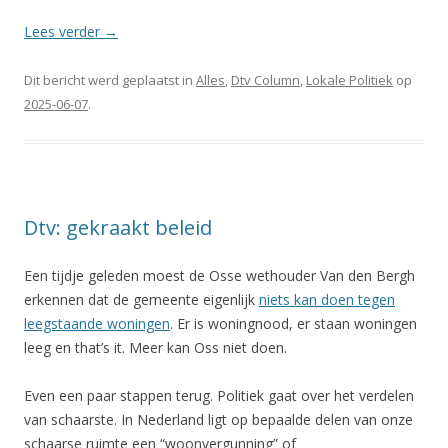
Lees verder
→
Dit bericht werd geplaatst in
Alles
,
Dtv Column
,
Lokale Politiek
op
2025-06-07
.
Dtv: gekraakt beleid
Een tijdje geleden moest de Osse wethouder Van den Bergh
erkennen dat de gemeente eigenlijk
niets kan doen tegen
leegstaande woningen
. Er is woningnood, er staan woningen
leeg en that’s it. Meer kan Oss niet doen.
Even een paar stappen terug. Politiek gaat over het verdelen
van schaarste. In Nederland ligt op bepaalde delen van onze
schaarse ruimte een “woonvergunning” of