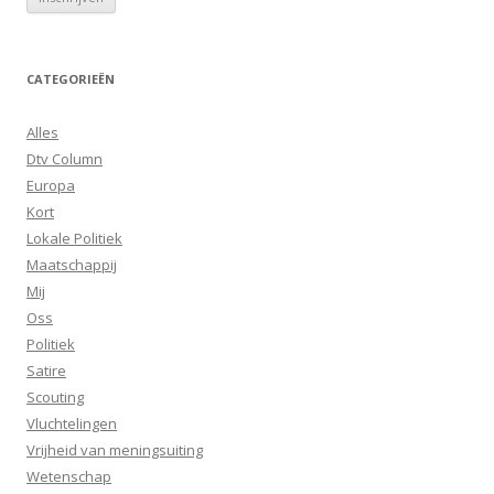
CATEGORIEËN
Alles
Dtv Column
Europa
Kort
Lokale Politiek
Maatschappij
Mij
Oss
Politiek
Satire
Scouting
Vluchtelingen
Vrijheid van meningsuiting
Wetenschap