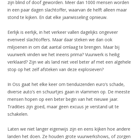
zijn blind of doof geworden. Meer dan 1000 mensen worden
in een paar dagen slachtoffer, waarvan de helft alleen maar
stond te kijken. En dat elke jaarwisseling opnieuw.
Eerlijk is eerlijk, in het verkeer vallen dagelijks ongeveer
evenveel slachtoffers. Maar daar steken we dan ook
miljoenen in om dat aantal omlaag te brengen. Maar bij
vuurwerk vinden we het ineens prima? Vuurwerk is heilig
verklaard? Zijn we als land niet veel beter af met een algehele
stop op het zelf afsteken van deze explosieven?
In Oss gaat het elke keer om tienduizenden euro’s schade,
diverse auto’s en schuurtjes gaan in vlammen op. De meeste
mensen hopen op een beter begin van het nieuwe jaar.
Tradities zijn goed, maar geen excuus je verstand uit te
schakelen.
Laten we niet langer eigenwijs zijn en eens kijken hoe andere
landen het doen. Ze houden grote vuurwerkshows, of zorgen