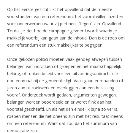
Op het eerste gezicht lijkt het opvallend dat de meeste
voorstanders van een referendum, het vooral willen inzetten
voor onderwerpen waar zij pertinent “tegen” zijn. Opvallend.
Totdat je ziet hoe de campagne gevoerd wordt waarin je
makkelijk voorbij kan gaan aan de inhoud. Dan is de roep om
een referendum een stuk makkelijker te begrijpen.
Onze gekozen politici moeten vaak genoeg afwegen tussen
belangen van individuen of groepen en het maatschappelijk
belang, of maken beleid voor een uitvoeringsopdracht die
nou eenmaal bij de gemeente ligt. Vaak gaan er maanden of
jaren aan uitzoekwerk en overleggen aan een beslissing
vooraf. Onderzoek wordt gedaan, argumenten gewogen,
belangen worden beoordeeld en er wordt flink aan het
voorstel geschaafd. En als het dan eindelijk bijna zo ver is,
roepen mensen die het oneens zijn met het resultaat ineens
om een referendum. Want dat zou dan het summum van
democratie zijn.