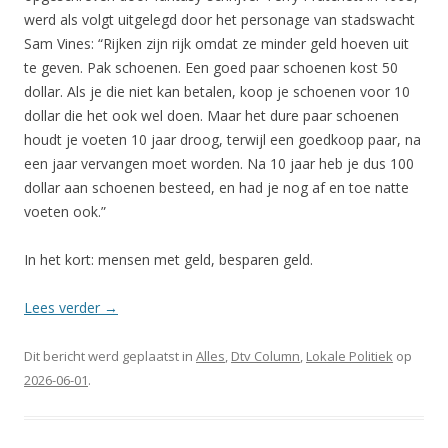
werd als volgt uitgelegd door het personage van stadswacht
Sam Vines: “Rijken zijn rijk omdat ze minder geld hoeven uit
te geven. Pak schoenen. Een goed paar schoenen kost 50
dollar. Als je die niet kan betalen, koop je schoenen voor 10
dollar die het ook wel doen. Maar het dure paar schoenen
houdt je voeten 10 jaar droog, terwijl een goedkoop paar, na
een jaar vervangen moet worden. Na 10 jaar heb je dus 100
dollar aan schoenen besteed, en had je nog af en toe natte
voeten ook.”
In het kort: mensen met geld, besparen geld.
Lees verder
→
Dit bericht werd geplaatst in
Alles
,
Dtv Column
,
Lokale Politiek
op
2026-06-01
.