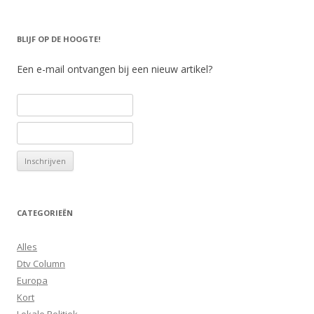
BLIJF OP DE HOOGTE!
Een e-mail ontvangen bij een nieuw artikel?
CATEGORIEËN
Alles
Dtv Column
Europa
Kort
Lokale Politiek