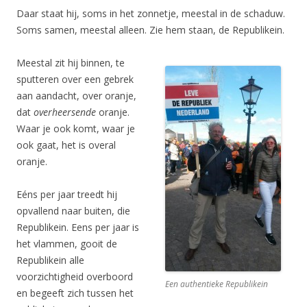
Daar staat hij, soms in het zonnetje, meestal in de schaduw.
Soms samen, meestal alleen. Zie hem staan, de Republikein.
Meestal zit hij binnen, te
sputteren over een gebrek
aan aandacht, over oranje,
dat
overheersende
oranje.
Waar je ook komt, waar je
ook gaat, het is overal
oranje.
Eéns per jaar treedt hij
opvallend naar buiten, die
Republikein. Eens per jaar is
het vlammen, gooit de
Republikein alle
voorzichtigheid overboord
Een authentieke Republikein
en begeeft zich tussen het