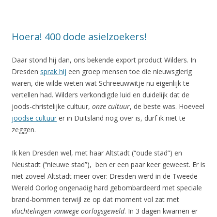
Hoera! 400 dode asielzoekers!
Daar stond hij dan, ons bekende export product Wilders. In
Dresden
sprak hij
een groep mensen toe die nieuwsgierig
waren, die wilde weten wat Schreeuwwitje nu eigenlijk te
vertellen had. Wilders verkondigde luid en duidelijk dat de
joods-christelijke cultuur,
onze cultuur
, de beste was. Hoeveel
joodse cultuur
er in Duitsland nog over is, durf ik niet te
zeggen.
Ik ken Dresden wel, met haar Altstadt (“oude stad”) en
Neustadt (“nieuwe stad”), ben er een paar keer geweest. Er is
niet zoveel Altstadt meer over: Dresden werd in de Tweede
Wereld Oorlog ongenadig hard gebombardeerd met speciale
brand-bommen terwijl ze op dat moment vol zat met
vluchtelingen vanwege oorlogsgeweld
. In 3 dagen kwamen er