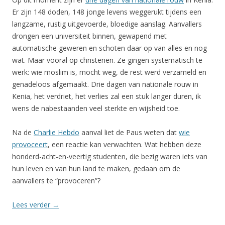
Er zijn 148 doden, 148 jonge levens weggerukt tijdens een
langzame, rustig uitgevoerde, bloedige aanslag. Aanvallers
drongen een universiteit binnen, gewapend met
automatische geweren en schoten daar op van alles en nog
wat. Maar vooral op christenen. Ze gingen systematisch te
werk: wie moslim is, mocht weg, de rest werd verzameld en
genadeloos afgemaakt. Drie dagen van nationale rouw in
Kenia, het verdriet, het verlies zal een stuk langer duren, ik
wens de nabestaanden veel sterkte en wijsheid toe.
Na de
Charlie Hebdo
aanval liet de Paus weten dat
wie
provoceert
, een reactie kan verwachten. Wat hebben deze
honderd-acht-en-veertig studenten, die bezig waren iets van
hun leven en van hun land te maken, gedaan om de
aanvallers te “provoceren”?
Lees verder
→