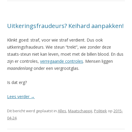
Uitkeringsfraudeurs? Keihard aanpakken!
Klinkt goed: straf, voor wie straf verdient. Dus ook
uitkeringsfraudeurs. Wie steun “trekt”, wie zonder deze
staats-steun niet kan leven, moet met de billen blood. En dus
zijn er controles,
verregaande controles
. Mensen liggen
maandenlang
onder een vergrootglas.
Is dat erg?
Lees verder
→
Dit bericht werd geplaatst in
Alles
,
Maatschappij
,
Politiek
op
2015-
04-24
.