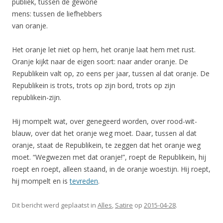
publiek, tussen de gewone
mens: tussen de liefhebbers
van oranje.
Het oranje let niet op hem, het oranje laat hem met rust.
Oranje kijkt naar de eigen soort: naar ander oranje. De
Republikein valt op, zo eens per jaar, tussen al dat oranje. De
Republikein is trots, trots op zijn bord, trots op zijn
republikein-zijn.
Hij mompelt wat, over genegeerd worden, over rood-wit-
blauw, over dat het oranje weg moet. Daar, tussen al dat
oranje, staat de Republikein, te zeggen dat het oranje weg
moet. “Wegwezen met dat oranje!”, roept de Republikein, hij
roept en roept, alleen staand, in de oranje woestijn. Hij roept,
hij mompelt en is
tevreden
.
Dit bericht werd geplaatst in
Alles
,
Satire
op
2015-04-28
.