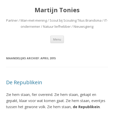
Martijn Tonies
Partner / Man-met-mening / Scout bij Scouting Titus Brandsma / IT-
ondernemer / Natuur liefhebber / Nieuwsgierig
Spring naar de inhoud
Menu
MAANDELIJKS ARCHIEF:
APRIL 2015
De Republikein
Zie hem staan, fier overeind. Zie hem staan, gekapt en
gepakt, klaar voor wat komen gaat. Zie hem staan, eventjes
tussen het gewone volk. Zie hem staan,
de Republikein
.