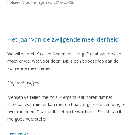
Politiek
,
Vluchtelingen
op
2016-03-08
.
Het jaar van de zwijgende meerderheid
We willen met z’n allen Nederland terug. En dat kan ook. Je
moet er wel wat voor doen. Dit is een boodschap aan de
zwijgende meerderheid:
Stop met zwijgen.
Mensen vertellen me: “Als ik ergens laat horen dat het
allemaal wat minder kan met de haat, krijg ik me een bagger
over me heen. Daar zit ik niet op te wachten.” En dat kan ik
me goed voorstellen.
Lees verder
→