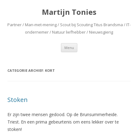
Martijn Tonies
Partner / Man-met-mening / Scout bij Scouting Titus Brandsma / IT-
ondernemer / Natuur liefhebber / Nieuwsgierig
Spring naar de inhoud
Menu
CATEGORIE ARCHIEF:
KORT
Stoken
Er zijn twee mensen gedood. Op de Brunsummerheide.
Triest. En een prima gebeurtenis om eens lekker over te
stoken!