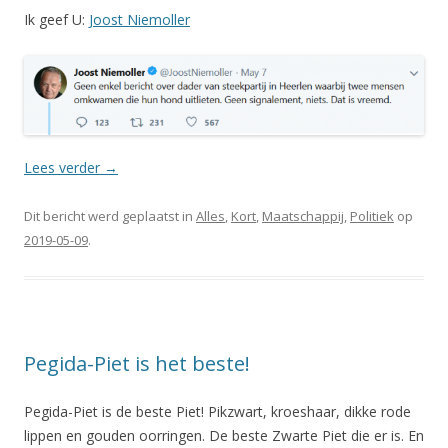
Ik geef U:
Joost Niemoller
Lees verder
→
Dit bericht werd geplaatst in
Alles
,
Kort
,
Maatschappij
,
Politiek
op
2019-05-09
.
Pegida-Piet is het beste!
Pegida-Piet is de beste Piet! Pikzwart, kroeshaar, dikke rode
lippen en gouden oorringen. De beste Zwarte Piet die er is. En