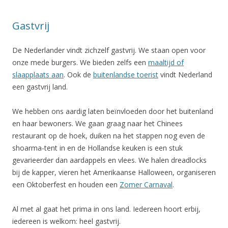
Gastvrij
De Nederlander vindt zichzelf gastvrij. We staan open voor
onze mede burgers. We bieden zelfs een
maaltijd of
slaapplaats aan
. Ook de
buitenlandse toerist
vindt Nederland
een gastvrij land.
We hebben ons aardig laten beïnvloeden door het buitenland
en haar bewoners. We gaan graag naar het Chinees
restaurant op de hoek, duiken na het stappen nog even de
shoarma-tent in en de Hollandse keuken is een stuk
gevarieerder dan aardappels en vlees. We halen dreadlocks
bij de kapper, vieren het Amerikaanse Halloween, organiseren
een Oktoberfest en houden een
Zomer Carnaval
.
Al met al gaat het prima in ons land. Iedereen hoort erbij,
iedereen is welkom: heel gastvrij.