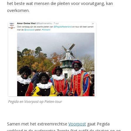
het beste wat mensen die pleiten voor vooruitgang, kan
overkomen.
Pegida en Voorpost op Pieten-tour
Samen met het extreemrechtse
Voorpost
gaat Pegida
verkleed in de
ouderwetse Zwarte Piet outfit
de straten op en