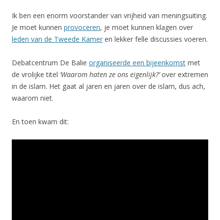
Ik ben een enorm voorstander van vrijheid van meningsuiting.
Je moet kunnen
provoceren
, je moet kunnen klagen over
leden van de Tweede Kamer
en lekker felle discussies voeren.
Debatcentrum De Balie
organiseerde een bijeenkomst
met
de vrolijke titel
‘Waarom haten ze ons eigenlijk?’
over extremen
in de islam. Het gaat al jaren en jaren over de islam, dus ach,
waarom niet.
En toen kwam dit: