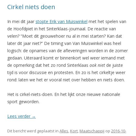
Cirkel niets doen
In mei dit jaar
stopte Erik van Muiswinkel
met het spelen van
de Hoofdpiet in het Sinterklaas-journaal. De reactie van
velen? “Moet dit geouwehoer nu al in mei starten? Kan dat
later dit jaar niet?” De timing van Van Muiswinkel was heel
logisch: de opnames van de afleveringen worden in de zomer
gedaan. Uiteraard komt er binnenkort wel weer iemand met
de opmerking dat het zo rond Sinterklaas
ook niet
de juiste
tijd is voor discussie en protesten. En zo is het cirkeltje weer
rond: laten we het er vooral niet over hebben en niets doen.
Het is cirkel-niets-doen. En het lijkt onze nieuwe nationale
sport geworden.
Lees verder
→
Dit bericht werd geplaatst in
Alles
,
Kort
,
Maatschappij
op
2016-10-