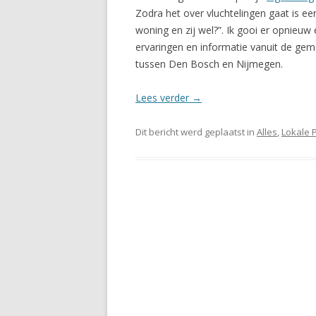
Zodra het over vluchtelingen gaat is e
woning en zij wel?”. Ik gooi er opnieu
ervaringen en informatie vanuit de ge
tussen Den Bosch en Nijmegen.
Lees verder
→
Dit bericht werd geplaatst in
Alles
,
Lokale P