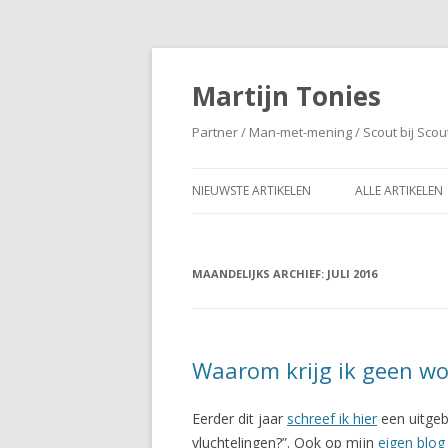
Martijn Tonies
Partner / Man-met-mening / Scout bij Scou
NIEUWSTE ARTIKELEN
ALLE ARTIKELEN
MAANDELIJKS ARCHIEF:
JULI 2016
Waarom krijg ik geen w
Eerder dit jaar
schreef ik hier
een uitgeb
vluchtelingen?”. Ook op mijn
eigen blog