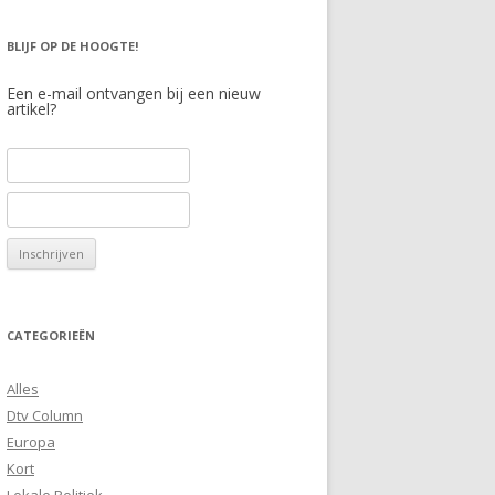
BLIJF OP DE HOOGTE!
Een e-mail ontvangen bij een nieuw
artikel?
CATEGORIEËN
Alles
Dtv Column
Europa
Kort
Lokale Politiek