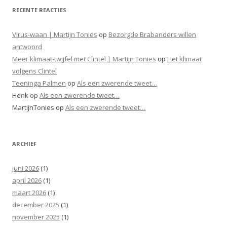
RECENTE REACTIES
Virus-waan | Martijn Tonies
op
Bezorgde Brabanders willen
antwoord
Meer klimaat-twijfel met Clintel | Martijn Tonies
op
Het klimaat
volgens Clintel
Teeninga Palmen
op
Als een zwerende tweet…
Henk
op
Als een zwerende tweet…
MartijnTonies
op
Als een zwerende tweet…
ARCHIEF
juni 2026
(1)
april 2026
(1)
maart 2026
(1)
december 2025
(1)
november 2025
(1)