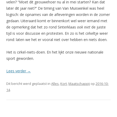
velen? “Moet dit geouwehoer nu al in mei starten? Kan dat
later dit jaar niet?” De timing van Van Muiswinkel was heel
logisch: de opnames van de afleveringen worden in de zomer
gedaan. Uiteraard komt er binnenkort wel weer iemand met
de opmerking dat het zo rond Sinterklaas
ook niet
de juiste
tijd is voor discussie en protesten. En zo is het cirkeltje weer
rond: laten we het er vooral niet over hebben en niets doen.
Het is cirkel-niets-doen. En het lijkt onze nieuwe nationale
sport geworden.
Lees verder
→
Dit bericht werd geplaatst in
Alles
,
Kort
,
Maatschappij
op
2016-10-
14
.