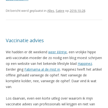
Dit bericht werd geplaatst in
Alles
,
Satire
op
2016-10-28
.
Vaccinatie advies
We hadden er dit weekend
weer ééntje
, een vrolijke hippe
anti-vaccinatie-moeder die zo nodig een blog moest schrijven
op een website van het bekende lifestyle blad
Happinez
.
Eerder ging
Fabmama al de mist in
. Happinez heeft het artikel
offline gehaald vanwege de ophef. Niet vanwege de
komplete kolder, nee, vanwege de ophef. Daar vind ik wat
van.
Los daarvan, even een korte uitleg over waarom ik mijn
vaccinatie advies van professionals wil krijgen en niet van