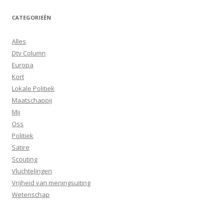
CATEGORIEËN
Alles
Dtv Column
Europa
Kort
Lokale Politiek
Maatschappij
Mij
Oss
Politiek
Satire
Scouting
Vluchtelingen
Vrijheid van meningsuiting
Wetenschap