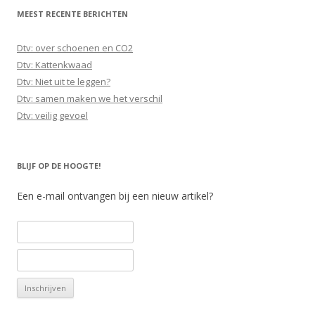
MEEST RECENTE BERICHTEN
Dtv: over schoenen en CO2
Dtv: Kattenkwaad
Dtv: Niet uit te leggen?
Dtv: samen maken we het verschil
Dtv: veilig gevoel
BLIJF OP DE HOOGTE!
Een e-mail ontvangen bij een nieuw artikel?