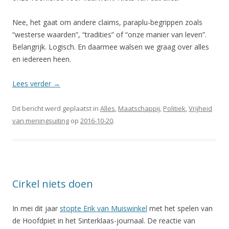
Nee, het gaat om andere claims, paraplu-begrippen zoals
“westerse waarden”, “tradities” of “onze manier van leven”.
Belangrijk. Logisch. En daarmee walsen we graag over alles
en iedereen heen.
Lees verder
→
Dit bericht werd geplaatst in
Alles
,
Maatschappij
,
Politiek
,
Vrijheid
van meningsuiting
op
2016-10-20
.
Cirkel niets doen
In mei dit jaar
stopte Erik van Muiswinkel
met het spelen van
de Hoofdpiet in het Sinterklaas-journaal. De reactie van