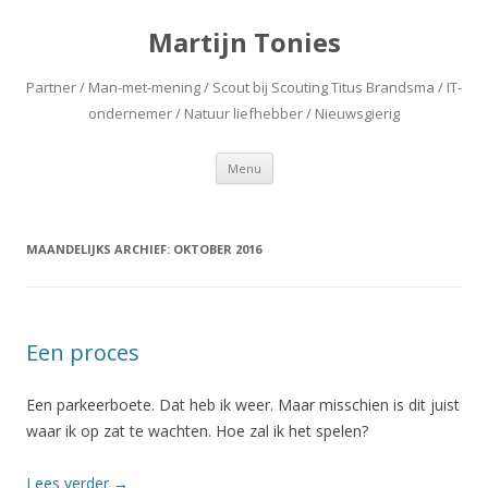
Martijn Tonies
Partner / Man-met-mening / Scout bij Scouting Titus Brandsma / IT-
ondernemer / Natuur liefhebber / Nieuwsgierig
Spring naar de inhoud
Menu
MAANDELIJKS ARCHIEF:
OKTOBER 2016
Een proces
Een parkeerboete. Dat heb ik weer. Maar misschien is dit juist
waar ik op zat te wachten. Hoe zal ik het spelen?
Lees verder
→