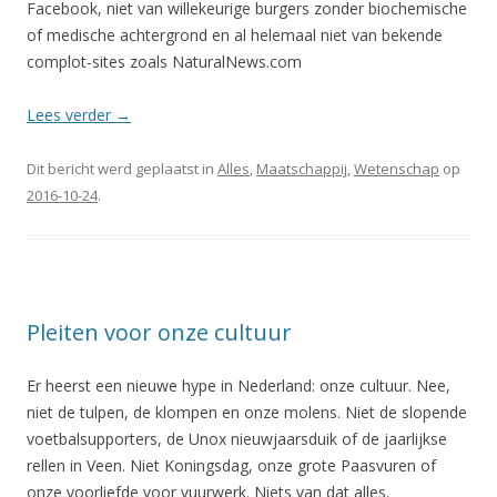
Facebook, niet van willekeurige burgers zonder biochemische
of medische achtergrond en al helemaal niet van bekende
complot-sites zoals NaturalNews.com
Lees verder
→
Dit bericht werd geplaatst in
Alles
,
Maatschappij
,
Wetenschap
op
2016-10-24
.
Pleiten voor onze cultuur
Er heerst een nieuwe hype in Nederland: onze cultuur. Nee,
niet de tulpen, de klompen en onze molens. Niet de slopende
voetbalsupporters, de Unox nieuwjaarsduik of de jaarlijkse
rellen in Veen. Niet Koningsdag, onze grote Paasvuren of
onze voorliefde voor vuurwerk. Niets van dat alles.