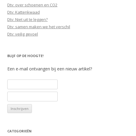
Dtv: over schoenen en CO2
Dtv: Kattenkwaad
Dtv: Niet uit te leggen?
Dtv: samen maken we het verschil
Dtv: veilig gevoel
BLIJF OP DE HOOGTE!
Een e-mail ontvangen bij een nieuw artikel?
CATEGORIEËN