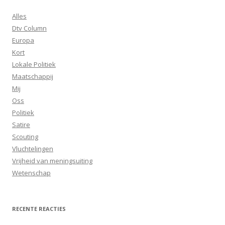
Alles
Dtv Column
Europa
Kort
Lokale Politiek
Maatschappij
Mij
Oss
Politiek
Satire
Scouting
Vluchtelingen
Vrijheid van meningsuiting
Wetenschap
RECENTE REACTIES