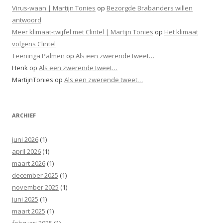
Virus-waan | Martijn Tonies
op
Bezorgde Brabanders willen
antwoord
Meer klimaat-twijfel met Clintel | Martijn Tonies
op
Het klimaat
volgens Clintel
Teeninga Palmen
op
Als een zwerende tweet…
Henk
op
Als een zwerende tweet…
MartijnTonies
op
Als een zwerende tweet…
ARCHIEF
juni 2026
(1)
april 2026
(1)
maart 2026
(1)
december 2025
(1)
november 2025
(1)
juni 2025
(1)
maart 2025
(1)
februari 2025
(1)