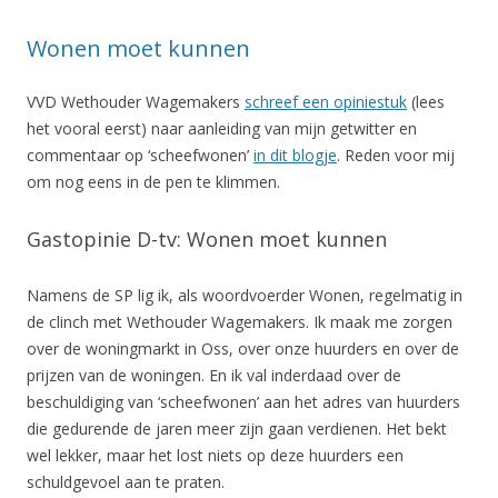
Wonen moet kunnen
VVD Wethouder Wagemakers
schreef een opiniestuk
(lees
het vooral eerst) naar aanleiding van mijn getwitter en
commentaar op ‘scheefwonen’
in dit blogje
. Reden voor mij
om nog eens in de pen te klimmen.
Gastopinie D-tv: Wonen moet kunnen
Namens de SP lig ik, als woordvoerder Wonen, regelmatig in
de clinch met Wethouder Wagemakers. Ik maak me zorgen
over de woningmarkt in Oss, over onze huurders en over de
prijzen van de woningen. En ik val inderdaad over de
beschuldiging van ‘scheefwonen’ aan het adres van huurders
die gedurende de jaren meer zijn gaan verdienen. Het bekt
wel lekker, maar het lost niets op deze huurders een
schuldgevoel aan te praten.