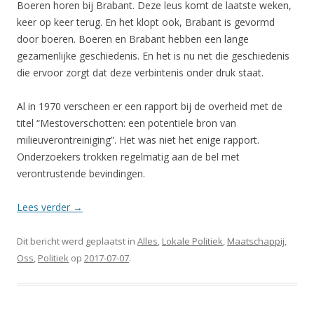
Boeren horen bij Brabant. Deze leus komt de laatste weken,
keer op keer terug. En het klopt ook, Brabant is gevormd
door boeren. Boeren en Brabant hebben een lange
gezamenlijke geschiedenis. En het is nu net die geschiedenis
die ervoor zorgt dat deze verbintenis onder druk staat.
Al in 1970 verscheen er een rapport bij de overheid met de
titel “Mestoverschotten: een potentiële bron van
milieuverontreiniging”. Het was niet het enige rapport.
Onderzoekers trokken regelmatig aan de bel met
verontrustende bevindingen.
Lees verder
→
Dit bericht werd geplaatst in
Alles
,
Lokale Politiek
,
Maatschappij
,
Oss
,
Politiek
op
2017-07-07
.