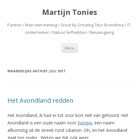
Martijn Tonies
Partner / Man-met-mening / Scout bij Scouting Titus Brandsma / IT-
ondernemer / Natuur liefhebber / Nieuwsgierig
Spring naar de inhoud
Menu
MAANDELIJKS ARCHIEF:
JULI 2017
Het Avondland redden
Het Avondland, ik had er tot voor kort niet van gehoord. Het
Avondland is een oude naam voor
Europa
, een naam
afkomstig uit de streek rond Libanon. Oh, en het Avondland
gaat ten onder. Weten we dat ook weer.