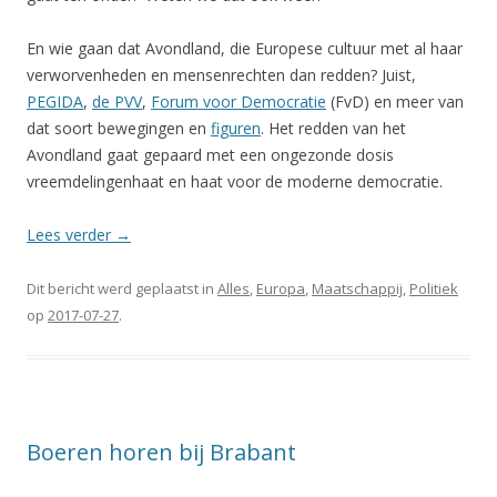
En wie gaan dat Avondland, die Europese cultuur met al haar
verworvenheden en mensenrechten dan redden? Juist,
PEGIDA
,
de PVV
,
Forum voor Democratie
(FvD) en meer van
dat soort bewegingen en
figuren
. Het redden van het
Avondland gaat gepaard met een ongezonde dosis
vreemdelingenhaat en haat voor de moderne democratie.
Lees verder
→
Dit bericht werd geplaatst in
Alles
,
Europa
,
Maatschappij
,
Politiek
op
2017-07-27
.
Boeren horen bij Brabant