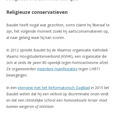
Religieuze conservatieven
Baudet heeft nogal wat gezichten, soms claimt hij ‘liberaal’ te
zijn, het volgende moment zoekt hij aartsconservatieven op,
al naar gelang waar hij kan scoren.
In 2012 spreekt Baudet bij de Vlaamse organisatie Katholiek
Vlaams Hoogstudentenverbond (KVHK), een organisatie die
zich al sinds de jaren 80 openlijk tegen homoactivisme afzet.
Ze organiseerden
meerdere manifestaties
tegen LHBTI
bewegingen.
In een
interview met het Reformatorisch Dagblad
in 2015 liet
Baudet weten dat hij een verbod op discriminatie onzin vindt
en dat een christelijke school een
homoseksuele leraar moet
kunnen weigeren of ontslaan
.