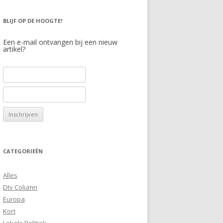
BLIJF OP DE HOOGTE!
Een e-mail ontvangen bij een nieuw
artikel?
CATEGORIEËN
Alles
Dtv Column
Europa
Kort
Lokale Politiek