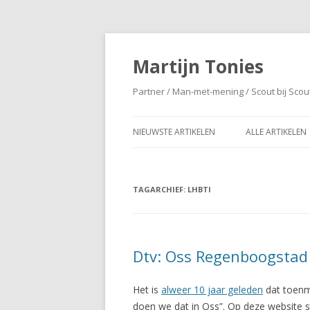
Martijn Tonies
Partner / Man-met-mening / Scout bij Scou
NIEUWSTE ARTIKELEN
ALLE ARTIKELEN
TAGARCHIEF:
LHBTI
Dtv: Oss Regenboogstad
Het is
alweer 10 jaar geleden
dat toenm
doen we dat in Oss”. Op deze website 