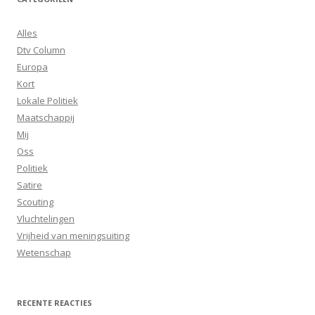
Alles
Dtv Column
Europa
Kort
Lokale Politiek
Maatschappij
Mij
Oss
Politiek
Satire
Scouting
Vluchtelingen
Vrijheid van meningsuiting
Wetenschap
RECENTE REACTIES