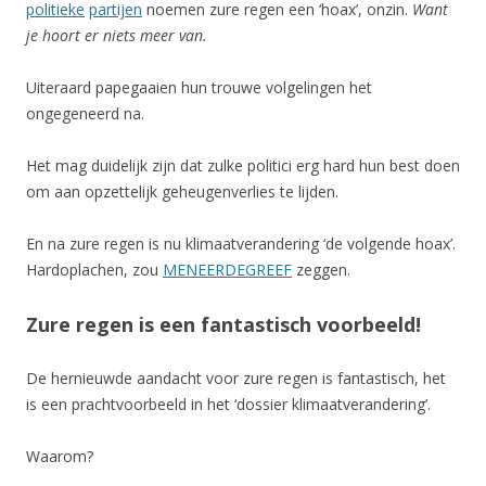
politieke
partijen
noemen zure regen een ‘hoax’, onzin.
Want
je hoort er niets meer van.
Uiteraard papegaaien hun trouwe volgelingen het
ongegeneerd na.
Het mag duidelijk zijn dat zulke politici erg hard hun best doen
om aan opzettelijk geheugenverlies te lijden.
En na zure regen is nu klimaatverandering ‘de volgende hoax’.
Hardoplachen, zou
MENEERDEGREEF
zeggen.
Zure regen is een fantastisch voorbeeld!
De hernieuwde aandacht voor zure regen is fantastisch, het
is een prachtvoorbeeld in het ‘dossier klimaatverandering’.
Waarom?