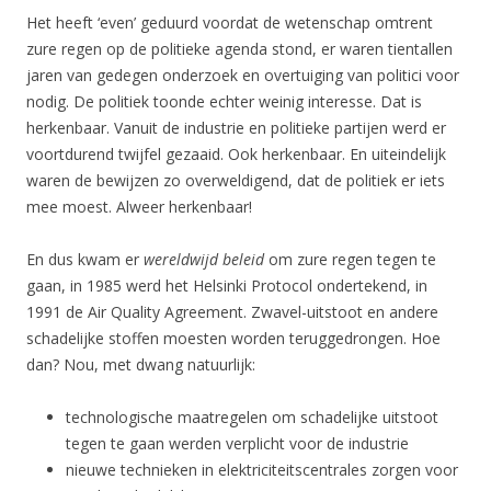
Het heeft ‘even’ geduurd voordat de wetenschap omtrent
zure regen op de politieke agenda stond, er waren tientallen
jaren van gedegen onderzoek en overtuiging van politici voor
nodig. De politiek toonde echter weinig interesse. Dat is
herkenbaar. Vanuit de industrie en politieke partijen werd er
voortdurend twijfel gezaaid. Ook herkenbaar. En uiteindelijk
waren de bewijzen zo overweldigend, dat de politiek er iets
mee moest. Alweer herkenbaar!
En dus kwam er
wereldwijd beleid
om zure regen tegen te
gaan, in 1985 werd het Helsinki Protocol ondertekend, in
1991 de Air Quality Agreement. Zwavel-uitstoot en andere
schadelijke stoffen moesten worden teruggedrongen. Hoe
dan? Nou, met dwang natuurlijk:
technologische maatregelen om schadelijke uitstoot
tegen te gaan werden verplicht voor de industrie
nieuwe technieken in elektriciteitscentrales zorgen voor