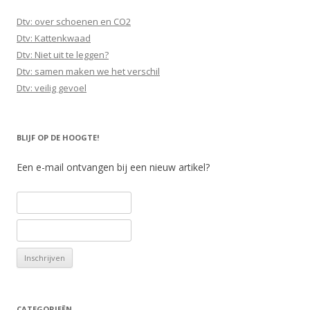
Dtv: over schoenen en CO2
Dtv: Kattenkwaad
Dtv: Niet uit te leggen?
Dtv: samen maken we het verschil
Dtv: veilig gevoel
BLIJF OP DE HOOGTE!
Een e-mail ontvangen bij een nieuw artikel?
CATEGORIEËN