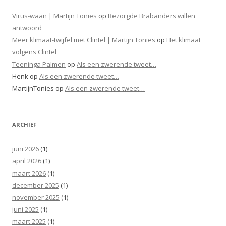
Virus-waan | Martijn Tonies
op
Bezorgde Brabanders willen
antwoord
Meer klimaat-twijfel met Clintel | Martijn Tonies
op
Het klimaat
volgens Clintel
Teeninga Palmen
op
Als een zwerende tweet…
Henk
op
Als een zwerende tweet…
MartijnTonies
op
Als een zwerende tweet…
ARCHIEF
juni 2026
(1)
april 2026
(1)
maart 2026
(1)
december 2025
(1)
november 2025
(1)
juni 2025
(1)
maart 2025
(1)