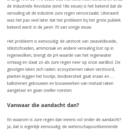
de Industriële Revolutie (eind 18e eeuw) is het bekend dat de
vervuiling uit de industrie zure regen veroorzaakt. Uiteraard
was het pas veel later dat het probleem bij het grote publiek
bekend werd: in de jaren 70 van vorige eeuw.
Het probleem is eenvoudig: de uitstoot van zwaveldioxide,
stikstofoxiden, ammoniak en andere vervuiling lost op in
regenwolken, brengt de pH waarde van het regenwater
omlaag en slaat zo als zure regen neer op onze aardbol. De
gevolgen laten zich raden: ecosystemen raken verstoord,
planten leggen het loodje, biodiversiteit gaat eraan en …
kalkstenen gebouwen en bouwwerken van metaal raken
aangetast en gaan sneller roesten.
Vanwaar die aandacht dan?
En waarom is zure regen dan ineens vol onder de aandacht?
Ja, dat is eigenlijk eenvoudig: de wetenschapsontkennende