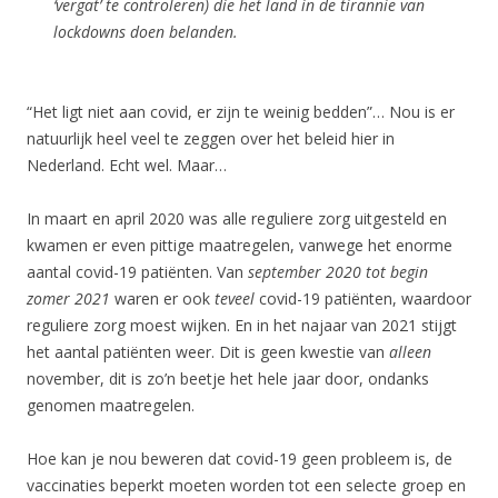
‘vergat’ te controleren) die het land in de tirannie van
lockdowns doen belanden.
“Het ligt niet aan covid, er zijn te weinig bedden”… Nou is er
natuurlijk heel veel te zeggen over het beleid hier in
Nederland. Echt wel. Maar…
In maart en april 2020 was alle reguliere zorg uitgesteld en
kwamen er even pittige maatregelen, vanwege het enorme
aantal covid-19 patiënten. Van
september 2020 tot begin
zomer 2021
waren er ook
teveel
covid-19 patiënten, waardoor
reguliere zorg moest wijken. En in het najaar van 2021 stijgt
het aantal patiënten weer. Dit is geen kwestie van
alleen
november, dit is zo’n beetje het hele jaar door, ondanks
genomen maatregelen.
Hoe kan je nou beweren dat covid-19 geen probleem is, de
vaccinaties beperkt moeten worden tot een selecte groep en