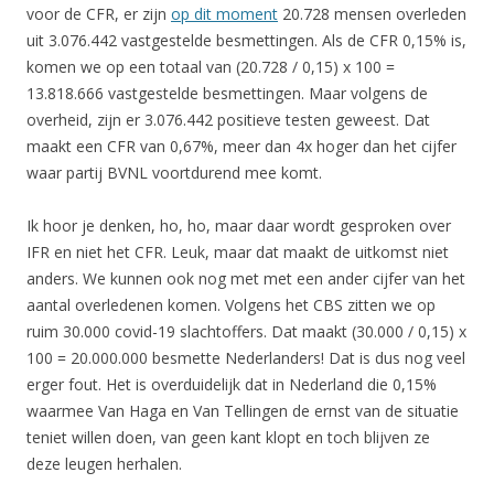
voor de CFR, er zijn
op dit moment
20.728 mensen overleden
uit 3.076.442 vastgestelde besmettingen. Als de CFR 0,15% is,
komen we op een totaal van (20.728 / 0,15) x 100 =
13.818.666 vastgestelde besmettingen. Maar volgens de
overheid, zijn er 3.076.442 positieve testen geweest. Dat
maakt een CFR van 0,67%, meer dan 4x hoger dan het cijfer
waar partij BVNL voortdurend mee komt.
Ik hoor je denken, ho, ho, maar daar wordt gesproken over
IFR en niet het CFR. Leuk, maar dat maakt de uitkomst niet
anders. We kunnen ook nog met met een ander cijfer van het
aantal overledenen komen. Volgens het CBS zitten we op
ruim 30.000 covid-19 slachtoffers. Dat maakt (30.000 / 0,15) x
100 = 20.000.000 besmette Nederlanders! Dat is dus nog veel
erger fout. Het is overduidelijk dat in Nederland die 0,15%
waarmee Van Haga en Van Tellingen de ernst van de situatie
teniet willen doen, van geen kant klopt en toch blijven ze
deze leugen herhalen.