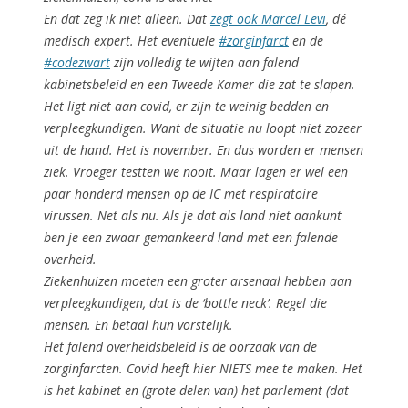
En dat zeg ik niet alleen. Dat
zegt ook Marcel Levi
, dé
medisch expert. Het eventuele
#zorginfarct
en de
#codezwart
zijn volledig te wijten aan falend
kabinetsbeleid en een Tweede Kamer die zat te slapen.
Het ligt niet aan covid, er zijn te weinig bedden en
verpleegkundigen. Want de situatie nu loopt niet zozeer
uit de hand. Het is november. En dus worden er mensen
ziek. Vroeger testten we nooit. Maar lagen er wel een
paar honderd mensen op de IC met respiratoire
virussen. Net als nu. Als je dat als land niet aankunt
ben je een zwaar gemankeerd land met een falende
overheid.
Ziekenhuizen moeten een groter arsenaal hebben aan
verpleegkundigen, dat is de ‘bottle neck’. Regel die
mensen. En betaal hun vorstelijk.
Het falend overheidsbeleid is de oorzaak van de
zorginfarcten. Covid heeft hier NIETS mee te maken. Het
is het kabinet en (grote delen van) het parlement (dat