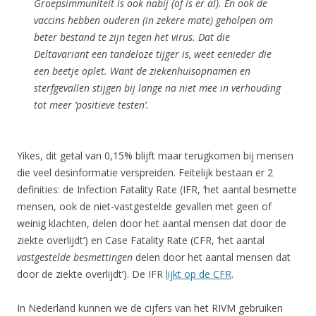
Groepsimmuniteit is ook nabij (of is er al). En ook de
vaccins hebben ouderen (in zekere mate) geholpen om
beter bestand te zijn tegen het virus. Dat die
Deltavariant een tandeloze tijger is, weet eenieder die
een beetje oplet. Want de ziekenhuisopnamen en
sterfgevallen stijgen bij lange na niet mee in verhouding
tot meer ‘positieve testen’.
Yikes, dit getal van 0,15% blijft maar terugkomen bij mensen
die veel desinformatie verspreiden. Feitelijk bestaan er 2
definities: de Infection Fatality Rate (IFR, ‘het aantal besmette
mensen, ook de niet-vastgestelde gevallen met geen of
weinig klachten, delen door het aantal mensen dat door de
ziekte overlijdt’) en Case Fatality Rate (CFR, ‘het aantal
vastgestelde besmettingen
delen door het aantal mensen dat
door de ziekte overlijdt’). De IFR
lijkt op de CFR
.
In Nederland kunnen we de cijfers van het RIVM gebruiken