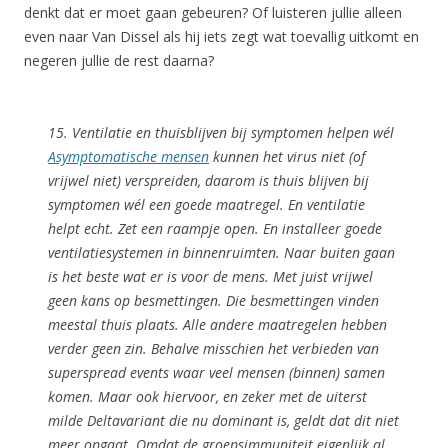
denkt dat er moet gaan gebeuren? Of luisteren jullie alleen
even naar Van Dissel als hij iets zegt wat toevallig uitkomt en
negeren jullie de rest daarna?
15. Ventilatie en thuisblijven bij symptomen helpen wél
Asymptomatische mensen
kunnen het virus niet (of
vrijwel niet) verspreiden, daarom is thuis blijven bij
symptomen wél een goede maatregel. En ventilatie
helpt echt. Zet een raampje open. En installeer goede
ventilatiesystemen in binnenruimten. Naar buiten gaan
is het beste wat er is voor de mens. Met juist vrijwel
geen kans op besmettingen. Die besmettingen vinden
meestal thuis plaats. Alle andere maatregelen hebben
verder geen zin. Behalve misschien het verbieden van
superspread events
waar veel mensen (binnen) samen
komen. Maar ook hiervoor, en zeker met de uiterst
milde Deltavariant die nu dominant is, geldt dat dit niet
meer opgaat. Omdat de groepsimmuniteit eigenlijk al