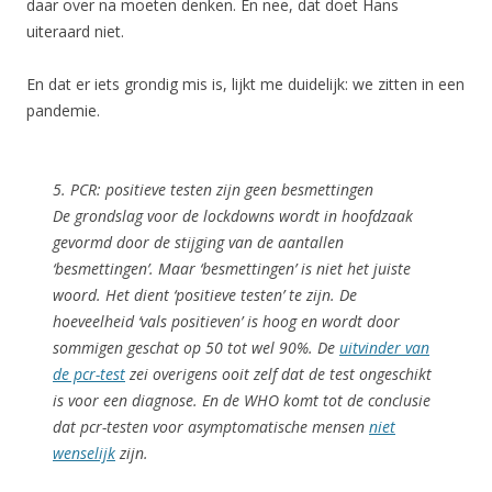
daar over na moeten denken. En nee, dat doet Hans
uiteraard niet.
En dat er iets grondig mis is, lijkt me duidelijk: we zitten in een
pandemie.
5. PCR: positieve testen zijn geen besmettingen
De grondslag voor de lockdowns wordt in hoofdzaak
gevormd door de stijging van de aantallen
‘besmettingen’. Maar ‘besmettingen’ is niet het juiste
woord. Het dient ‘positieve testen’ te zijn. De
hoeveelheid ‘vals positieven’ is hoog en wordt door
sommigen geschat op 50 tot wel 90%. De
uitvinder van
de pcr-test
zei overigens ooit zelf dat de test ongeschikt
is voor een diagnose. En de WHO komt tot de conclusie
dat pcr-testen voor asymptomatische mensen
niet
wenselijk
zijn.