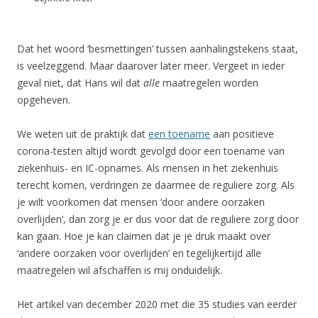
Dat het woord ‘besmettingen’ tussen aanhalingstekens staat,
is veelzeggend. Maar daarover later meer. Vergeet in ieder
geval niet, dat Hans wil dat
alle
maatregelen worden
opgeheven.
We weten uit de praktijk dat
een toename
aan positieve
corona-testen altijd wordt gevolgd door een toename van
ziekenhuis- en IC-opnames. Als mensen in het ziekenhuis
terecht komen, verdringen ze daarmee de reguliere zorg. Als
je wilt voorkomen dat mensen ‘door andere oorzaken
overlijden’, dan zorg je er dus voor dat de reguliere zorg door
kan gaan. Hoe je kan claimen dat je je druk maakt over
‘andere oorzaken voor overlijden’ en tegelijkertijd alle
maatregelen wil afschaffen is mij onduidelijk.
Het artikel van december 2020 met die 35 studies van eerder