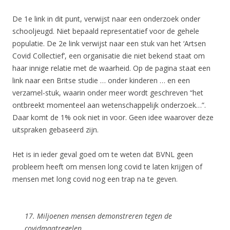
De 1e link in dit punt, verwijst naar een onderzoek onder
schooljeugd. Niet bepaald representatief voor de gehele
populatie. De 2e link verwijst naar een stuk van het ‘Artsen
Covid Collectief’, een organisatie die niet bekend staat om
haar innige relatie met de waarheid. Op de pagina staat een
link naar een Britse studie … onder kinderen … en een
verzamel-stuk, waarin onder meer wordt geschreven “het
ontbreekt momenteel aan wetenschappelijk onderzoek…”.
Daar komt de 1% ook niet in voor. Geen idee waarover deze
uitspraken gebaseerd zijn.
Het is in ieder geval goed om te weten dat BVNL geen
probleem heeft om mensen long covid te laten krijgen of
mensen met long covid nog een trap na te geven.
17. Miljoenen mensen demonstreren tegen de
covidmaatregelen