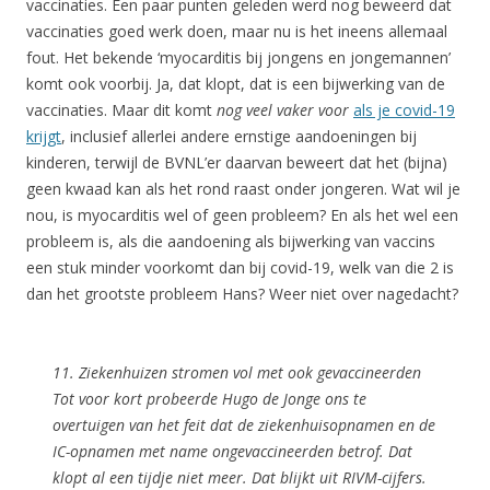
vaccinaties. Een paar punten geleden werd nog beweerd dat
vaccinaties goed werk doen, maar nu is het ineens allemaal
fout. Het bekende ‘myocarditis bij jongens en jongemannen’
komt ook voorbij. Ja, dat klopt, dat is een bijwerking van de
vaccinaties. Maar dit komt
nog veel vaker voor
als je covid-19
krijgt
, inclusief allerlei andere ernstige aandoeningen bij
kinderen, terwijl de BVNL’er daarvan beweert dat het (bijna)
geen kwaad kan als het rond raast onder jongeren. Wat wil je
nou, is myocarditis wel of geen probleem? En als het wel een
probleem is, als die aandoening als bijwerking van vaccins
een stuk minder voorkomt dan bij covid-19, welk van die 2 is
dan het grootste probleem Hans? Weer niet over nagedacht?
11. Ziekenhuizen stromen vol met ook gevaccineerden
Tot voor kort probeerde Hugo de Jonge ons te
overtuigen van het feit dat de ziekenhuisopnamen en de
IC-opnamen met name ongevaccineerden betrof. Dat
klopt al een tijdje niet meer. Dat blijkt uit RIVM-cijfers.