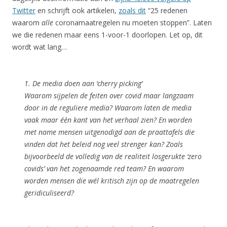
Twitter
en schrijft ook artikelen,
zoals dit
“25 redenen
waarom
alle
coronamaatregelen nu moeten stoppen”. Laten
we die redenen maar eens 1-voor-1 doorlopen. Let op, dit
wordt wat lang…
1. De media doen aan ‘cherry picking’
Waarom sijpelen de feiten over covid maar langzaam
door in de reguliere media? Waarom laten de media
vaak maar één kant van het verhaal zien? En worden
met name mensen uitgenodigd aan de praattafels die
vinden dat het beleid nog veel strenger kan? Zoals
bijvoorbeeld de volledig van de realiteit losgerukte ‘zero
covids’ van het zogenaamde red team? En waarom
worden mensen die wél kritisch zijn op de maatregelen
geridiculiseerd?