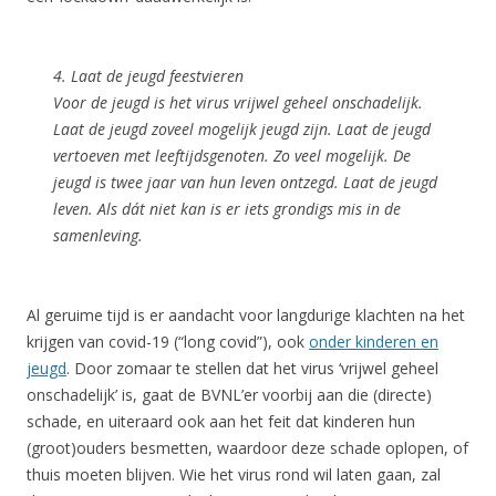
4. Laat de jeugd feestvieren
Voor de jeugd is het virus
vrijwel geheel onschadelijk
.
Laat de jeugd zoveel mogelijk jeugd zijn. Laat de jeugd
vertoeven met leeftijdsgenoten. Zo veel mogelijk. De
jeugd is twee jaar van hun leven ontzegd. Laat de jeugd
leven. Als dát niet kan is er iets grondigs mis in de
samenleving.
Al geruime tijd is er aandacht voor langdurige klachten na het
krijgen van covid-19 (“long covid”), ook
onder kinderen en
jeugd
. Door zomaar te stellen dat het virus ‘vrijwel geheel
onschadelijk’ is, gaat de BVNL’er voorbij aan die (directe)
schade, en uiteraard ook aan het feit dat kinderen hun
(groot)ouders besmetten, waardoor deze schade oplopen, of
thuis moeten blijven. Wie het virus rond wil laten gaan, zal