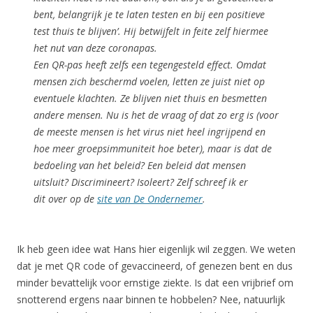
bent, belangrijk je te laten testen en bij een positieve
test thuis te blijven’. Hij betwijfelt in feite zelf hiermee
het nut van deze coronapas.
Een QR-pas heeft zelfs een tegengesteld effect. Omdat
mensen zich beschermd voelen, letten ze juist niet op
eventuele klachten. Ze blijven niet thuis en besmetten
andere mensen. Nu is het de vraag of dat zo erg is (voor
de meeste mensen is het virus niet heel ingrijpend en
hoe meer groepsimmuniteit hoe beter), maar is dat de
bedoeling van het beleid? Een beleid dat mensen
uitsluit? Discrimineert? Isoleert? Zelf schreef ik er
dit over op de
site van De Ondernemer
.
Ik heb geen idee wat Hans hier eigenlijk wil zeggen. We weten
dat je met QR code of gevaccineerd, of genezen bent en dus
minder bevattelijk voor ernstige ziekte. Is dat een vrijbrief om
snotterend ergens naar binnen te hobbelen? Nee, natuurlijk