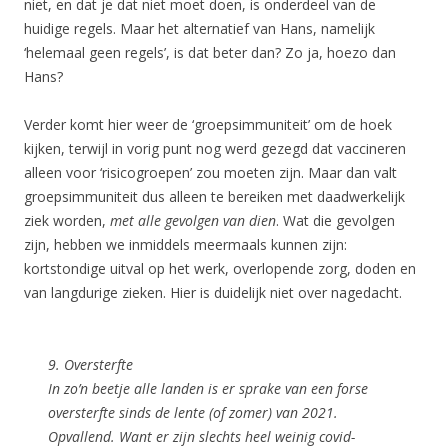
niet, en dat je dat niet moet doen, is onderdeel van de
huidige regels. Maar het alternatief van Hans, namelijk
‘helemaal geen regels’, is dat beter dan? Zo ja, hoezo dan
Hans?
Verder komt hier weer de ‘groepsimmuniteit’ om de hoek
kijken, terwijl in vorig punt nog werd gezegd dat vaccineren
alleen voor ‘risicogroepen’ zou moeten zijn. Maar dan valt
groepsimmuniteit dus alleen te bereiken met daadwerkelijk
ziek worden,
met alle gevolgen van dien
. Wat die gevolgen
zijn, hebben we inmiddels meermaals kunnen zijn:
kortstondige uitval op het werk, overlopende zorg, doden en
van langdurige zieken. Hier is duidelijk niet over nagedacht.
9. Oversterfte
In zo’n beetje alle landen is er sprake van een forse
oversterfte sinds de lente (of zomer) van 2021.
Opvallend. Want er zijn slechts heel weinig covid-