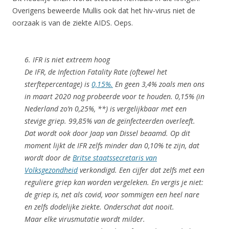
Overigens beweerde Mullis ook dat het hiv-virus niet de
oorzaak is van de ziekte AIDS. Oeps.
6. IFR is niet extreem hoog
De IFR, de Infection Fatality Rate (oftewel het
sterftepercentage) is
0,15%.
En geen 3,4% zoals men ons
in maart 2020 nog probeerde voor te houden. 0,15% (in
Nederland zo’n 0,25%, **) is vergelijkbaar met een
stevige griep. 99,85% van de geïnfecteerden overleeft.
Dat wordt ook door Jaap van Dissel beaamd. Op dit
moment lijkt de IFR zelfs minder dan 0,10% te zijn, dat
wordt door de
Britse staatssecretaris van
Volksgezondheid
verkondigd. Een cijfer dat zelfs met een
reguliere griep kan worden vergeleken. En vergis je niet:
de griep is, net als covid, voor sommigen een heel nare
en zelfs dodelijke ziekte. Onderschat dat nooit.
Maar elke virusmutatie wordt milder.