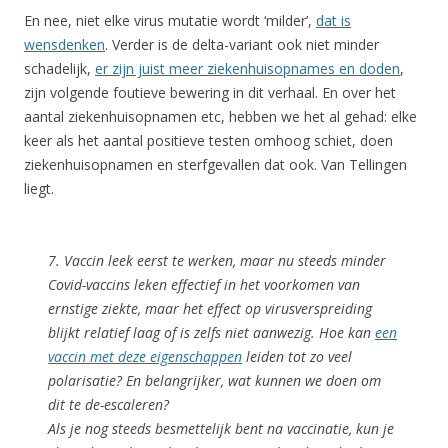
En nee, niet elke virus mutatie wordt ‘milder’,
dat is
wensdenken
. Verder is de delta-variant ook niet minder
schadelijk,
er zijn juist meer ziekenhuisopnames en doden
,
zijn volgende foutieve bewering in dit verhaal. En over het
aantal ziekenhuisopnamen etc, hebben we het al gehad: elke
keer als het aantal positieve testen omhoog schiet, doen
ziekenhuisopnamen en sterfgevallen dat ook. Van Tellingen
liegt.
7. Vaccin leek eerst te werken, maar nu steeds minder
Covid-vaccins leken effectief in het voorkomen van
ernstige ziekte, maar het effect op virusverspreiding
blijkt relatief laag of is zelfs niet aanwezig. Hoe kan
een
vaccin met deze eigenschappen
leiden tot zo veel
polarisatie? En belangrijker, wat kunnen we doen om
dit te de-escaleren?
Als je nog steeds besmettelijk bent na vaccinatie, kun je