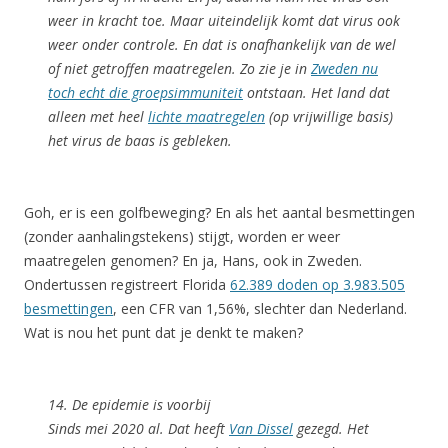
weer in kracht toe. Maar uiteindelijk komt dat virus ook
weer onder controle. En dat is onafhankelijk van de wel
of niet getroffen maatregelen. Zo zie je in
Zweden nu
toch echt die groepsimmuniteit
ontstaan. Het land dat
alleen met heel
lichte maatregelen
(op vrijwillige basis)
het virus de baas is gebleken.
Goh, er is een golfbeweging? En als het aantal besmettingen
(zonder aanhalingstekens) stijgt, worden er weer
maatregelen genomen? En ja, Hans, ook in Zweden.
Ondertussen registreert Florida
62.389 doden op 3.983.505
besmettingen
, een CFR van 1,56%, slechter dan Nederland.
Wat is nou het punt dat je denkt te maken?
14. De epidemie is voorbij
Sinds mei 2020 al. Dat heeft
Van Dissel
gezegd. Het