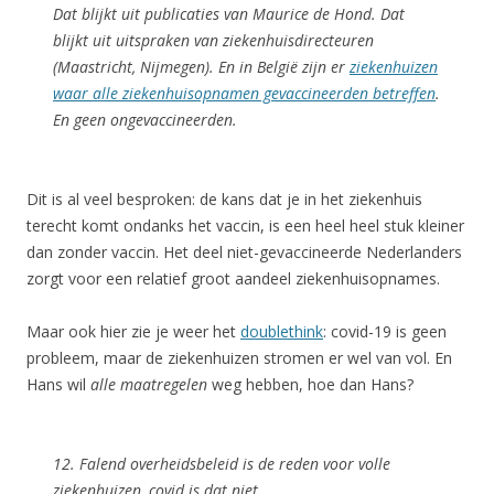
Dat blijkt uit publicaties van Maurice de Hond. Dat
blijkt uit uitspraken van ziekenhuisdirecteuren
(Maastricht, Nijmegen). En in België zijn er
ziekenhuizen
waar
alle
ziekenhuisopnamen gevaccineerden betreffen
.
En geen ongevaccineerden.
Dit is al veel besproken: de kans dat je in het ziekenhuis
terecht komt ondanks het vaccin, is een heel heel stuk kleiner
dan zonder vaccin. Het deel niet-gevaccineerde Nederlanders
zorgt voor een relatief groot aandeel ziekenhuisopnames.
Maar ook hier zie je weer het
doublethink
: covid-19 is geen
probleem, maar de ziekenhuizen stromen er wel van vol. En
Hans wil
alle maatregelen
weg hebben, hoe dan Hans?
12. Falend overheidsbeleid is de reden voor volle
ziekenhuizen, covid is dat niet