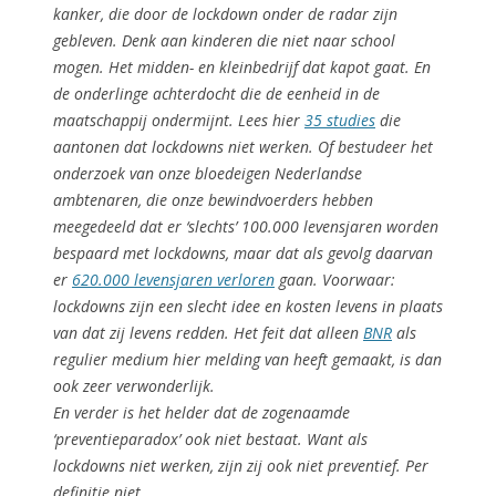
kanker, die door de lockdown onder de radar zijn
gebleven. Denk aan kinderen die niet naar school
mogen. Het midden- en kleinbedrijf dat kapot gaat. En
de onderlinge achterdocht die de eenheid in de
maatschappij ondermijnt. Lees hier
35 studies
die
aantonen dat lockdowns niet werken. Of bestudeer het
onderzoek van onze bloedeigen Nederlandse
ambtenaren, die onze bewindvoerders hebben
meegedeeld dat er ‘slechts’ 100.000 levensjaren worden
bespaard met lockdowns, maar dat als gevolg daarvan
er
620.000 levensjaren verloren
gaan. Voorwaar:
lockdowns zijn een slecht idee en kosten levens in plaats
van dat zij levens redden. Het feit dat alleen
BNR
als
regulier medium hier melding van heeft gemaakt, is dan
ook zeer verwonderlijk.
En verder is het helder dat de zogenaamde
‘preventieparadox’ ook niet bestaat. Want als
lockdowns niet werken, zijn zij ook niet preventief. Per
definitie niet.