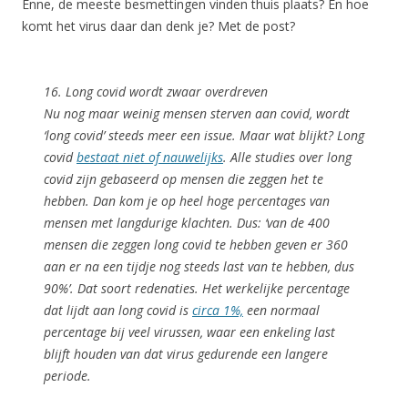
Enne, de meeste besmettingen vinden thuis plaats? En hoe
komt het virus daar dan denk je? Met de post?
16. Long covid wordt zwaar overdreven
Nu nog maar weinig mensen sterven aan covid, wordt
‘long covid’ steeds meer een issue. Maar wat blijkt? Long
covid
bestaat niet of nauwelijks
. Alle studies over long
covid zijn gebaseerd op mensen die zeggen het te
hebben. Dan kom je op heel hoge percentages van
mensen met langdurige klachten. Dus: ‘van de 400
mensen die zeggen long covid te hebben geven er 360
aan er na een tijdje nog steeds last van te hebben, dus
90%’. Dat soort redenaties. Het werkelijke percentage
dat lijdt aan long covid is
circa 1%,
een normaal
percentage bij veel virussen, waar een enkeling last
blijft houden van dat virus gedurende een langere
periode.