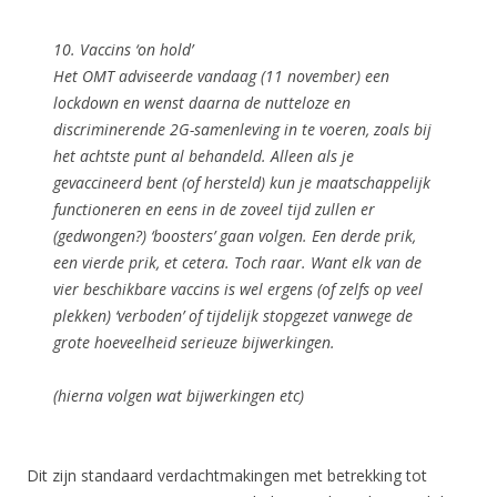
10. Vaccins ‘on hold’
Het OMT adviseerde vandaag (11 november) een
lockdown en wenst daarna de nutteloze en
discriminerende 2G-samenleving in te voeren, zoals bij
het achtste punt al behandeld. Alleen als je
gevaccineerd bent (of hersteld) kun je maatschappelijk
functioneren en eens in de zoveel tijd zullen er
(gedwongen?) ‘boosters’ gaan volgen. Een derde prik,
een vierde prik, et cetera. Toch raar. Want elk van de
vier beschikbare vaccins is wel ergens (of zelfs op veel
plekken) ‘verboden’ of tijdelijk stopgezet vanwege de
grote hoeveelheid serieuze bijwerkingen.
(hierna volgen wat bijwerkingen etc)
Dit zijn standaard verdachtmakingen met betrekking tot