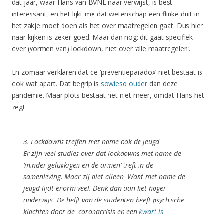
dat jaar, waar Hans van BVNL naar verwijst, is best
interessant, en het lijkt me dat wetenschap een flinke duit in
het zakje moet doen als het over maatregelen gaat. Dus hier
naar kijken is zeker goed. Maar dan nog: dit gaat specifiek
over (vormen van) lockdown, niet over ‘alle maatregelen’.
En zomaar verklaren dat de ‘preventieparadox’ niet bestaat is
ook wat apart. Dat begrip is
sowieso ouder
dan deze
pandemie. Maar plots bestaat het niet meer, omdat Hans het
zegt.
3. Lockdowns treffen met name ook de jeugd
Er zijn veel studies over dat lockdowns met name de
‘minder gelukkigen en de armen’ treft in de
samenleving. Maar zij niet alleen. Want met name de
jeugd lijdt enorm veel. Denk dan aan het hoger
onderwijs. De helft van de studenten heeft psychische
klachten door de coronacrisis en een
kwart is