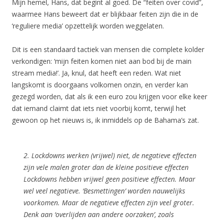
Mijn hemel, Hans, dat begint al goed. De “feiten over covid”,
waarmee Hans beweert dat er blijkbaar feiten zijn die in de
‘reguliere media’ opzettelijk worden weggelaten.
Dit is een standaard tactiek van mensen die complete kolder
verkondigen: ‘mijn feiten komen niet aan bod bij de main
stream media!’. Ja, knul, dat heeft een reden. Wat niet
langskomt is doorgaans volkomen onzin, en verder kan
gezegd worden, dat als ik een euro zou krijgen voor elke keer
dat iemand claimt dat iets niet voorbij komt, terwijl het
gewoon op het nieuws is, ik inmiddels op de Bahama’s zat.
2. Lockdowns werken (vrijwel) niet, de negatieve effecten
zijn vele malen groter dan de kleine positieve effecten
Lockdowns hebben vrijwel geen positieve effecten. Maar
wel veel negatieve. ‘Besmettingen’ worden nauwelijks
voorkomen. Maar de negatieve effecten zijn veel groter.
Denk aan ‘overlijden aan andere oorzaken’, zoals