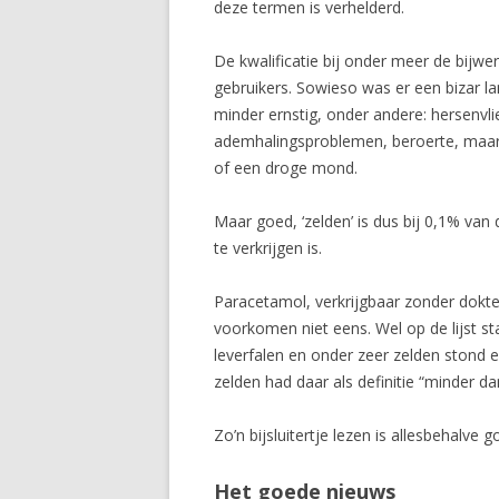
deze termen is verhelderd.
De kwalificatie bij onder meer de bijwer
gebruikers. Sowieso was er een bizar lan
minder ernstig, onder andere: hersenvli
ademhalingsproblemen, beroerte, maar 
of een droge mond.
Maar goed, ‘zelden’ is dus bij 0,1% van
te verkrijgen is.
Paracetamol, verkrijgbaar zonder dokter
voorkomen niet eens. Wel op de lijst st
leverfalen en onder zeer zelden stond e
zelden had daar als definitie “minder d
Zo’n bijsluitertje lezen is allesbehalve
Het goede nieuws