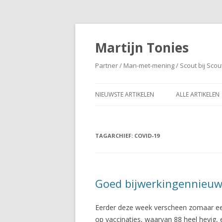
Martijn Tonies
Partner / Man-met-mening / Scout bij Scou
NIEUWSTE ARTIKELEN
ALLE ARTIKELEN
TAGARCHIEF:
COVID-19
Goed bijwerkingennieu
Eerder deze week verscheen zomaar 
op vaccinaties, waarvan 88 heel hevig, 