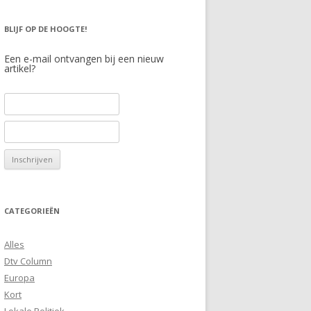
BLIJF OP DE HOOGTE!
Een e-mail ontvangen bij een nieuw
artikel?
CATEGORIEËN
Alles
Dtv Column
Europa
Kort
Lokale Politiek