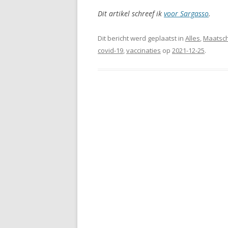
Dit artikel schreef ik
voor Sargasso
.
Dit bericht werd geplaatst in
Alles
,
Maatsch
covid-19
,
vaccinaties
op
2021-12-25
.