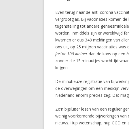
Even terug naar de anti-corona vaccina
vergrootglas. Bij vaccinaties komen de
tegenstelling tot andere geneesmiddele
worden. Inmiddels zijn er wereldwijd f
kwamen er dus 348 meldingen van aller
ons uit, op 25 miljoen vaccinaties was
factor 100 kleiner
dan de kans op een
h
zonder die 15 minuutjes wachttijd waa
krijgen.
De minutieuze registratie van bijwerkin
de overwegingen om een medicijn vervol
Nederland enorm precies zeg. Dat mag
Zo’n bijsluiter lezen van een regulier 
weinig voorkomende bijwerkingen van de
nieuws. Hup wetenschap, hup GGD en arts