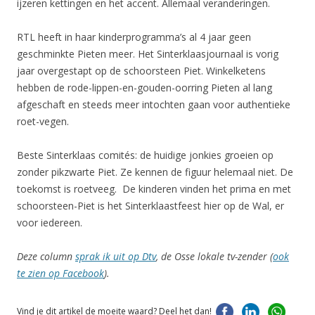
ijzeren kettingen en het accent. Allemaal veranderingen.
RTL heeft in haar kinderprogramma’s al 4 jaar geen
geschminkte Pieten meer. Het Sinterklaasjournaal is vorig
jaar overgestapt op de schoorsteen Piet. Winkelketens
hebben de rode-lippen-en-gouden-oorring Pieten al lang
afgeschaft en steeds meer intochten gaan voor authentieke
roet-vegen.
Beste Sinterklaas comités: de huidige jonkies groeien op
zonder pikzwarte Piet. Ze kennen de figuur helemaal niet. De
toekomst is roetveeg. De kinderen vinden het prima en met
schoorsteen-Piet is het Sinterklaastfeest hier op de Wal, er
voor iedereen.
Deze column
sprak ik uit op Dtv
, de Osse lokale tv-zender (
ook
te zien op Facebook
).
Vind je dit artikel de moeite waard? Deel het dan!