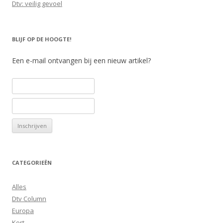
Dtv: veilig gevoel
BLIJF OP DE HOOGTE!
Een e-mail ontvangen bij een nieuw artikel?
CATEGORIEËN
Alles
Dtv Column
Europa
Kort