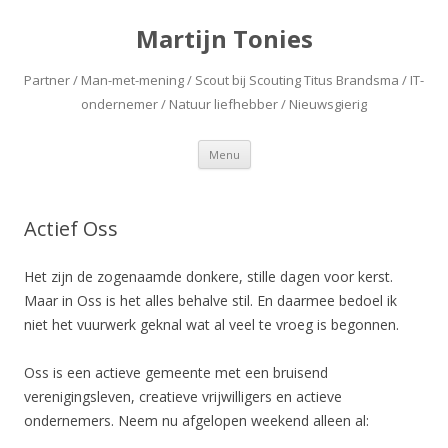
Martijn Tonies
Partner / Man-met-mening / Scout bij Scouting Titus Brandsma / IT-
ondernemer / Natuur liefhebber / Nieuwsgierig
Spring naar de inhoud
Menu
Actief Oss
Het zijn de zogenaamde donkere, stille dagen voor kerst.
Maar in Oss is het alles behalve stil. En daarmee bedoel ik
niet het vuurwerk geknal wat al veel te vroeg is begonnen.
Oss is een actieve gemeente met een bruisend
verenigingsleven, creatieve vrijwilligers en actieve
ondernemers. Neem nu afgelopen weekend alleen al: