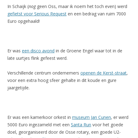
In Schaijk (
nog
geen Oss, maar ik noem het toch even) werd
gefietst voor Serious Request
en een bedrag van ruim 7000
Euro opgehaald!
Er was
een disco avond
in de Groene Engel waar tot in de
late uurtjes flink gefeest werd.
Verschillende centrum ondernemers
openen de Kerst-straat
,
voor een extra hoog sfeer gehalte in dit koude en gure
jaargetijde.
Er was een kamerkoor orkest in
museum Jan Cunen
, er werd
5000 Euro ingezameld met een
Santa Run
voor het goede
doel, georganiseerd door de Osse rotary, een goede U2-