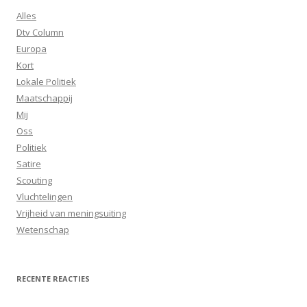
Alles
Dtv Column
Europa
Kort
Lokale Politiek
Maatschappij
Mij
Oss
Politiek
Satire
Scouting
Vluchtelingen
Vrijheid van meningsuiting
Wetenschap
RECENTE REACTIES