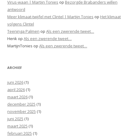
Virus-waan | Martijn Tonies
op
Bezorgde Brabanders willen
antwoord
Meer klimaat-twijfel met Clintel | Martijn Tonies
op
Het klimaat
volgens Clintel
Teeninga Palmen
op
Als een zwerende tweet…
Henk
op
Als een zwerende tweet…
MartijnTonies
op
Als een zwerende tweet…
ARCHIEF
juni 2026
(1)
april 2026
(1)
maart 2026
(1)
december 2025
(1)
november 2025
(1)
juni 2025
(1)
maart 2025
(1)
februari 2025
(1)