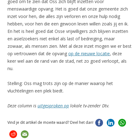
goed om te zien dat Oss zich blijft inzetten voor
menswaardige opvang. Het is goed dat onze gemeente zich
inzet voor hen, die alles zijn verloren en onze hulp nodig
hebben, voor hen die een gewoon leven willen zoals jij en ik.
En het is heel goed dat Osse vrijwilligers zich blijven inzetten
en asielzoekers niet enkel als last of bedreiging, maar
zowaar, als mensen zien. Met al deze inzet mogen we er best
op vertrouwen dat de opvang
op de nieuwe locatie
, deze
keer wel aan de rand van de stad, net zo goed verloopt, als
nu.
Stelling: Oss mag trots zijn op de manier waarop het
vluchtelingen een plek biedt.
Deze column is
uitgesproken op
lokale tv-zender Dtv.
Vind je dit artikel de moeite waard? Deel het dan!