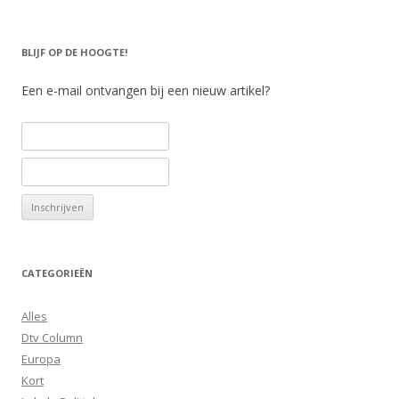
BLIJF OP DE HOOGTE!
Een e-mail ontvangen bij een nieuw artikel?
CATEGORIEËN
Alles
Dtv Column
Europa
Kort